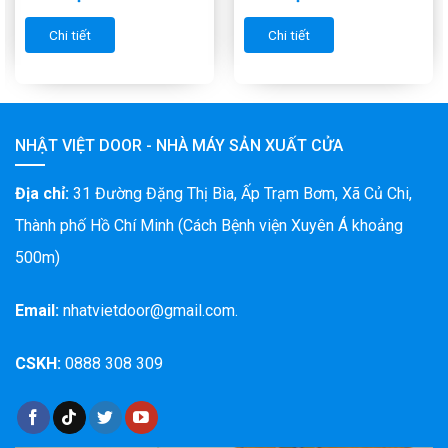
Chi tiết
Chi tiết
NHẬT VIỆT DOOR - NHÀ MÁY SẢN XUẤT CỬA
Địa chỉ:
31 Đường Đặng Thị Bìa, Ấp Trạm Bơm, Xã Củ Chi,
Thành phố Hồ Chí Minh (Cách Bệnh viện Xuyên Á khoảng
500m)
Email:
nhatvietdoor@gmail.com.
CSKH:
0888 308 309