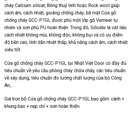
cháy Calcium silicat; Bông thuỷ tinh hoặc Rock wool giúp
cách âm, cách nhiệt; gioăng chống cháy; bề mặt Cửa gỗ
chống cháy GCC-P1GL được phủ một lớp gỗ Verneer tự
nhiên và sơn phủ PU hoàn thiện. Trong đó, Silicate là vật liệu
cách nhiệt không mùi, không độc, không bụi và có ưu điểm
độ bền cao, tính dẫn nhiệt thấp, khả năng cách âm, cách nhiệt
siêu tốt.
Cửa gỗ chống cháy GCC-P1GL tại Nhật Việt Door có đầy đủ
tiêu chuẩn về yêu cầu phòng cháy chữa cháy, các tiêu chuẩn
về xây dựng, tiêu chuẩn đo lường chất lượng của bộ Công
An,…
Giá trọn bộ Cửa gỗ chống cháy GCC-P1GL bao gồm: cánh +
khung bao + nẹp chỉ + sơn hoàn thiện.