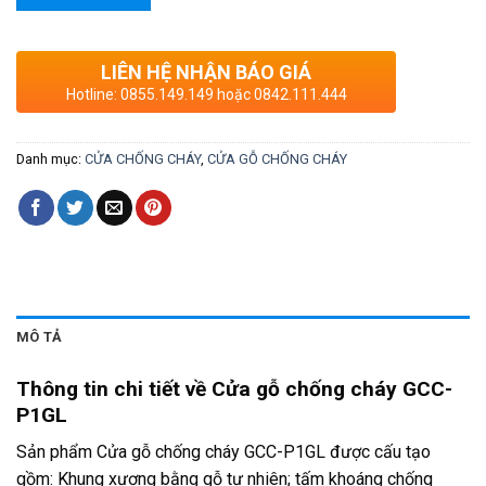
LIÊN HỆ NHẬN BÁO GIÁ
Hotline: 0855.149.149 hoặc 0842.111.444
Danh mục:
CỬA CHỐNG CHÁY
,
CỬA GỖ CHỐNG CHÁY
MÔ TẢ
Thông tin chi tiết về Cửa gỗ chống cháy GCC-
P1GL
Sản phẩm Cửa gỗ chống cháy GCC-P1GL được cấu tạo
gồm: Khung xương bằng gỗ tự nhiên; tấm khoáng chống