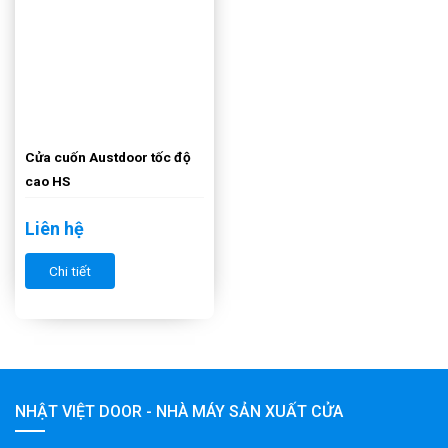
Cửa cuốn Austdoor tốc độ
cao HS
Liên hệ
Chi tiết
NHẬT VIỆT DOOR - NHÀ MÁY SẢN XUẤT CỬA