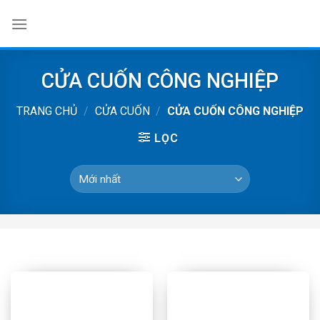
Skip
to
content
CỬA CUỐN CÔNG NGHIỆP
TRANG CHỦ
/
CỬA CUỐN
/
CỬA CUỐN CÔNG NGHIỆP
LỌC