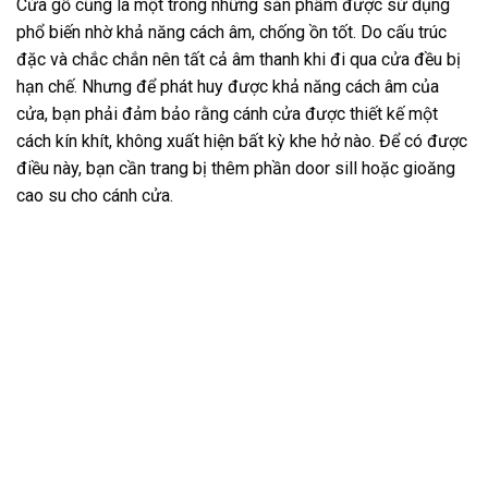
Cửa gỗ cũng là một trong những sản phẩm được sử dụng
phổ biến nhờ khả năng cách âm, chống ồn tốt. Do cấu trúc
đặc và chắc chắn nên tất cả âm thanh khi đi qua cửa đều bị
hạn chế. Nhưng để phát huy được khả năng cách âm của
cửa, bạn phải đảm bảo rằng cánh cửa được thiết kế một
cách kín khít, không xuất hiện bất kỳ khe hở nào. Để có được
điều này, bạn cần trang bị thêm phần door sill hoặc gioăng
cao su cho cánh cửa.