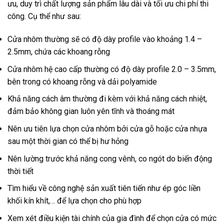
ưu, duy trì chất lượng sản phẩm lâu dài và tối ưu chi phí thi
công. Cụ thể như sau:
Cửa nhôm thường sẽ có độ dày profile vào khoảng 1.4 –
2.5mm, chứa các khoang rỗng
Cửa nhôm hệ cao cấp thường có độ dày profile 2.0 – 3.5mm,
bên trong có khoang rỗng và dải polyamide
Khả năng cách âm thường đi kèm với khả năng cách nhiệt,
đảm bảo không gian luôn yên tĩnh và thoáng mát
Nên ưu tiên lựa chọn cửa nhôm bởi cửa gỗ hoặc cửa nhựa
sau một thời gian có thể bị hư hỏng
Nên lường trước khả năng cong vênh, co ngót do biến động
thời tiết
Tìm hiểu về công nghệ sản xuất tiên tiến như ép góc liền
khối kín khít,… để lựa chọn cho phù hợp
Xem xét điều kiện tài chính của gia đình để chọn cửa có mức