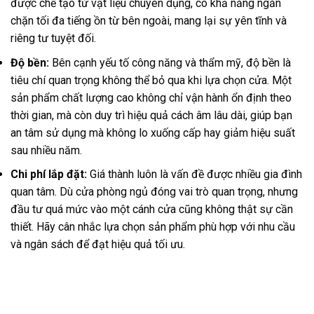
được chế tạo từ vật liệu chuyên dụng, có khả năng ngăn
chặn tối đa tiếng ồn từ bên ngoài, mang lại sự yên tĩnh và
riêng tư tuyệt đối.
Độ bền:
Bên cạnh yếu tố công năng và thẩm mỹ, độ bền là
tiêu chí quan trọng không thể bỏ qua khi lựa chọn cửa. Một
sản phẩm chất lượng cao không chỉ vận hành ổn định theo
thời gian, mà còn duy trì hiệu quả cách âm lâu dài, giúp bạn
an tâm sử dụng mà không lo xuống cấp hay giảm hiệu suất
sau nhiều năm.
Chi phí lắp đặt:
Giá thành luôn là vấn đề được nhiều gia đình
quan tâm. Dù cửa phòng ngủ đóng vai trò quan trọng, nhưng
đầu tư quá mức vào một cánh cửa cũng không thật sự cần
thiết. Hãy cân nhắc lựa chọn sản phẩm phù hợp với nhu cầu
và ngân sách để đạt hiệu quả tối ưu.