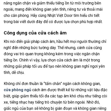
năng ngăn chặn và giảm thiểu tiếng ồn từ môi trường bên
ngoài, mang đến không gian yên tĩnh, riêng tư và thoải mái
cho căn phòng. Hãy cùng Nhật Việt Door tìm hiểu chi tiết
trong bài viết dưới đây để có được lựa chọn phù hợp nhất.
Công dụng của cửa cách âm
Khi nói đến giải pháp cách âm, hầu hết mọi người thường chỉ
nghĩ đến những bức tường dày. Thế nhưng, cánh cửa cũng
đóng vai trò quan trọng không kém trong việc ngăn chặn
tiếng ồn. Chính vì vậy, lựa chọn cửa cách âm là một trong
những giải pháp tối ưu để tạo nên không gian nghỉ ngơi yên
tĩnh, dễ chịu.
Không chỉ đơn thuần là “tấm chắn” ngăn cách không gian,
cửa phòng ngủ
cách âm được thiết kế từ những vật liệu đặc
biệt, giúp giảm thiểu tối đa các tạp âm khó chịu như tiếng còi
xe, tiếng nhạc hay tiếng trò chuyện từ bên ngoài. Nhờ đó,
giấc ngủ của bạn sẽ không bị gián đoạn và không gian riêng