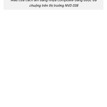
Mẫu cửa cách âm bằng nhựa composite đang được ưa
chuộng trên thị trường NVD 038