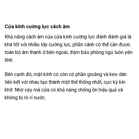
Cửa kính cường lực cách âm
Khả năng cách âm của cửa kính cường lực đánh đánh giá là
khá tốt với nhiều lớp cường lực, phần cánh có thể cản được
toàn bộ âm thanh ở bên ngoài, đảm bảo phòng ngủ luôn yên
tĩnh.
Bên cạnh đó, mặt kính có còn có phần gioăng và keo dán
liên kết với nhau tạo thành một thể thống nhất, cực kỳ kín
khít. Nhờ vậy mà cửa có khả năng chống ồn hiệu quả và
không bị rò rỉ nước.