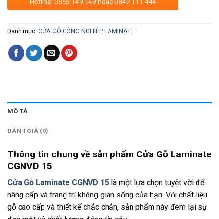
Hotline: 0855.149.149 hoặc 0842.111.444
Danh mục:
CỬA GỖ CÔNG NGHIỆP LAMINATE
MÔ TẢ
ĐÁNH GIÁ (0)
Thông tin chung về sản phẩm Cửa Gỗ Laminate
CGNVD 15
Cửa Gỗ Laminate CGNVD 15
là một lựa chọn tuyệt vời để
nâng cấp và trang trí không gian sống của bạn. Với chất liệu
gỗ cao cấp và thiết kế chắc chắn, sản phẩm này đem lại sự