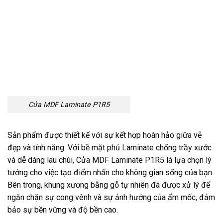
Cửa MDF Laminate P1R5
Sản phẩm được thiết kế với sự kết hợp hoàn hảo giữa vẻ
đẹp và tính năng. Với bề mặt phủ Laminate chống trầy xước
và dễ dàng lau chùi, Cửa MDF Laminate P1R5 là lựa chọn lý
tưởng cho việc tạo điểm nhấn cho không gian sống của bạn.
Bên trong, khung xương bằng gỗ tự nhiên đã được xử lý để
ngăn chặn sự cong vênh và sự ảnh hưởng của ẩm mốc, đảm
bảo sự bền vững và độ bền cao.