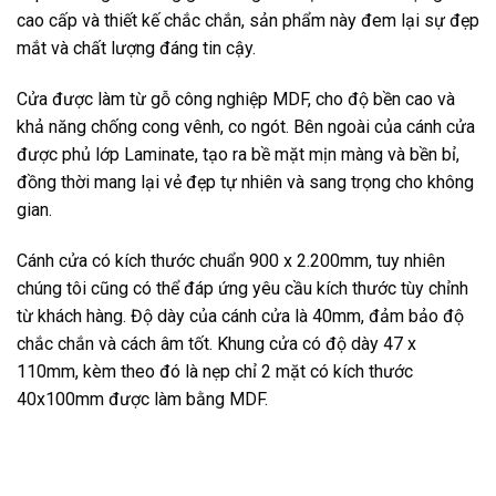
cao cấp và thiết kế chắc chắn, sản phẩm này đem lại sự đẹp
mắt và chất lượng đáng tin cậy.
Cửa được làm từ gỗ công nghiệp MDF, cho độ bền cao và
khả năng chống cong vênh, co ngót. Bên ngoài của cánh cửa
được phủ lớp Laminate, tạo ra bề mặt mịn màng và bền bỉ,
đồng thời mang lại vẻ đẹp tự nhiên và sang trọng cho không
gian.
Cánh cửa có kích thước chuẩn 900 x 2.200mm, tuy nhiên
chúng tôi cũng có thể đáp ứng yêu cầu kích thước tùy chỉnh
từ khách hàng. Độ dày của cánh cửa là 40mm, đảm bảo độ
chắc chắn và cách âm tốt. Khung cửa có độ dày 47 x
110mm, kèm theo đó là nẹp chỉ 2 mặt có kích thước
40x100mm được làm bằng MDF.