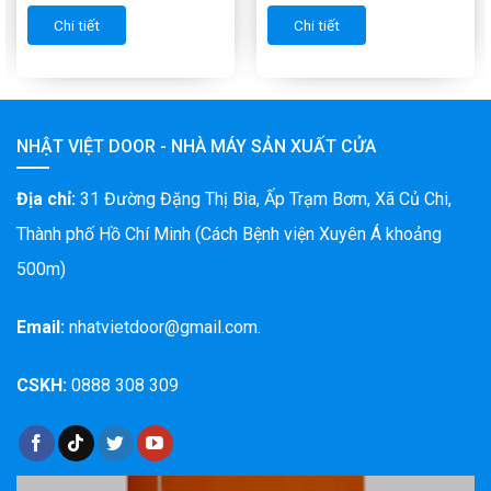
Chi tiết
Chi tiết
NHẬT VIỆT DOOR - NHÀ MÁY SẢN XUẤT CỬA
Địa chỉ:
31 Đường Đặng Thị Bìa, Ấp Trạm Bơm, Xã Củ Chi,
Thành phố Hồ Chí Minh (Cách Bệnh viện Xuyên Á khoảng
500m)
Email:
nhatvietdoor@gmail.com.
CSKH:
0888 308 309