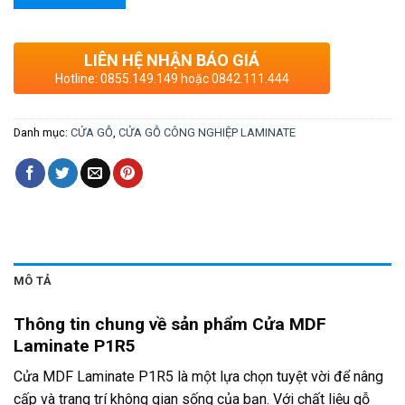
LIÊN HỆ NHẬN BÁO GIÁ
Hotline: 0855.149.149 hoặc 0842.111.444
Danh mục:
CỬA GỖ
,
CỬA GỖ CÔNG NGHIỆP LAMINATE
MÔ TẢ
Thông tin chung về sản phẩm Cửa MDF
Laminate P1R5
Cửa MDF Laminate P1R5 là một lựa chọn tuyệt vời để nâng
cấp và trang trí không gian sống của bạn. Với chất liệu gỗ