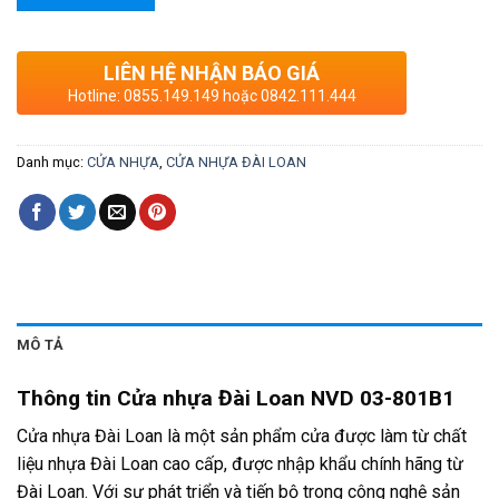
LIÊN HỆ NHẬN BÁO GIÁ
Hotline: 0855.149.149 hoặc 0842.111.444
Danh mục:
CỬA NHỰA
,
CỬA NHỰA ĐÀI LOAN
MÔ TẢ
Thông tin Cửa nhựa Đài Loan NVD 03-801B1
Cửa nhựa Đài Loan là một sản phẩm cửa được làm từ chất
liệu nhựa Đài Loan cao cấp, được nhập khẩu chính hãng từ
Đài Loan. Với sự phát triển và tiến bộ trong công nghệ sản