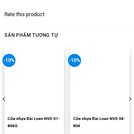
Rate this product
SẢN PHẨM TƯƠNG TỰ
-10%
-10%
Cửa nhựa Đài Loan NVD 01-
Cửa nhựa Đài Loan NVD 04-
804G
804