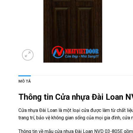
MÔ TẢ
Thông tin Cửa nhựa Đài Loan 
Cửa nhựa Đài Loan là một loại cửa được làm từ chất li
trang trí, bảo vệ không gian sống của mọi gia đình, cử
Thông tin về mẫu cửa nhựa Đài Loan NVD 03-805E gồm k