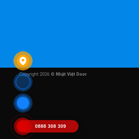
Copyright 2026 ©
Nhật Việt Door
0888 308 309