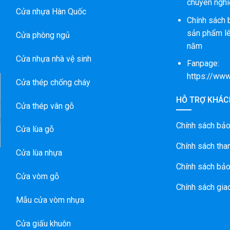
chuyên nghi
Cửa nhựa Hàn Quốc
Chính sách 
sản phẩm lê
Cửa phòng ngủ
năm
Cửa nhựa nhà vệ sinh
Fanpage:
https://ww
Cửa thép chống cháy
HỖ TRỢ KHÁC
A
Cửa thép vân gỗ
I
N
Chính sách bả
Cửa lùa gỗ
Chính sách tha
Cửa lùa nhựa
Chính sách bảo
Cửa vòm gỗ
Chính sách gia
Mẫu cửa vòm nhựa
Cửa giấu khuôn