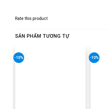
Rate this product
SẢN PHẨM TƯƠNG TỰ
-10%
-10%