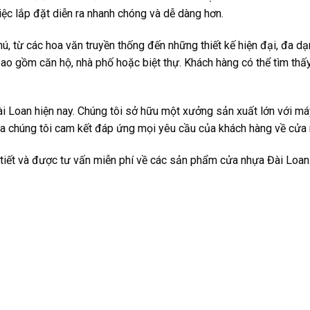
iệc lắp đặt diễn ra nhanh chóng và dễ dàng hơn.
 từ các hoa văn truyền thống đến những thiết kế hiện đại, đa dạ
 bao gồm căn hộ, nhà phố hoặc biệt thự. Khách hàng có thể tìm t
ài Loan hiện nay. Chúng tôi sở hữu một xưởng sản xuất lớn với má
ủa chúng tôi cam kết đáp ứng mọi yêu cầu của khách hàng về cửa
i tiết và được tư vấn miễn phí về các sản phẩm cửa nhựa Đài Lo