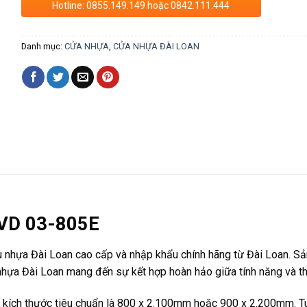
Hotline: 0855.149.149 hoặc 0842.111.444
Danh mục:
CỬA NHỰA
,
CỬA NHỰA ĐÀI LOAN
NVD 03-805E
ệu nhựa Đài Loan cao cấp và nhập khẩu chính hãng từ Đài Loan. S
a nhựa Đài Loan mang đến sự kết hợp hoàn hảo giữa tính năng và 
ích thước tiêu chuẩn là 800 x 2.100mm hoặc 900 x 2.200mm. Tuy 