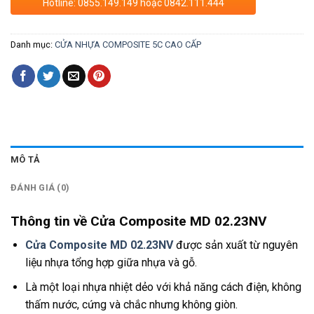
Hotline: 0855.149.149 hoặc 0842.111.444
Danh mục:
CỬA NHỰA COMPOSITE 5C CAO CẤP
MÔ TẢ
ĐÁNH GIÁ (0)
Thông tin về Cửa Composite MD 02.23NV
Cửa Composite MD 02.23NV
được sản xuất từ nguyên
liệu nhựa tổng hợp giữa nhựa và gỗ.
Là một loại nhựa nhiệt dẻo với khả năng cách điện, không
thấm nước, cứng và chắc nhưng không giòn.