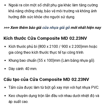
Ngoài ra còn một số chất phụ gia khác làm tăng cường
khả năng chống cháy, bảo vệ môi trường và không ảnh
hưởng đến sức khỏe cho người sử dụng.
>>> Xem thêm báo giá
cửa nhựa giả gỗ
mới nhất hiện nay
Kích thước Cửa Composite MD 02.23NV
Kích thước phủ bì (800 x 2100 / 900 x 2.200)mm hoặc
gia công theo kích thước thực tế tại công trình.
Khung bao chuẩn (55 x 100)mm (Làm bằng nhựa gỗ).
Dày cánh: 40 mm.
Cấu tạo của Cửa Composite MD 02.23NV
Tấm cửa được làm từ bột gỗ xay mịn với hạt nhựa PVC.
Keo chuyên dụng trộn lẫn đều với nhau dưới nhiệt độ và
áp suất cao.