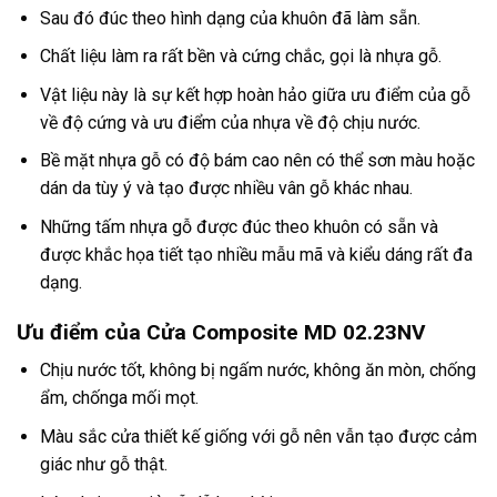
Sau đó đúc theo hình dạng của khuôn đã làm sẵn.
Chất liệu làm ra rất bền và cứng chắc, gọi là nhựa gỗ.
Vật liệu này là sự kết hợp hoàn hảo giữa ưu điểm của gỗ
về độ cứng và ưu điểm của nhựa về độ chịu nước.
Bề mặt nhựa gỗ có độ bám cao nên có thể sơn màu hoặc
dán da tùy ý và tạo được nhiều vân gỗ khác nhau.
Những tấm nhựa gỗ được đúc theo khuôn có sẵn và
được khắc họa tiết tạo nhiều mẫu mã và kiểu dáng rất đa
dạng.
Ưu điểm của Cửa Composite MD 02.23NV
Chịu nước tốt, không bị ngấm nước, không ăn mòn, chống
ẩm, chốnga mối mọt.
Màu sắc cửa thiết kế giống với gỗ nên vẫn tạo được cảm
giác như gỗ thật.