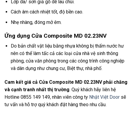
Lớp da/ sơn giả gỗ dễ lau chùi.
Cách âm cách nhiệt tốt, độ bền cao.
Nhẹ nhàng, đóng mở êm.
Ứng dụng Cửa Composite MD 02.23NV
Do bản chất vật liệu bằng nhựa không bị thấm nước hư
nên có thể làm tấc cả các loại cửa nhà vệ sinh thông
phòng, cửa văn phòng trong các công trình công nghiệp
và dân dụng như chung cư, Biệt thự, nhà phố.
Cam kết giá cả Cửa Composite MD 02.23NV phải chăng
và cạnh tranh nhất thị trường
. Quý khách hãy liên hệ
Hotline 0855 149 149, nhân viên công ty
Nhật Việt Door
sẽ
tư vấn và hỗ trợ quý khách đặt hàng theo nhu cầu.