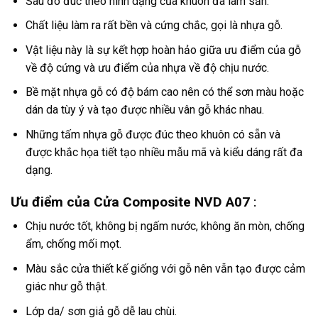
Sau đó đúc theo hình dạng của khuôn đã làm sẵn.
Chất liệu làm ra rất bền và cứng chắc, gọi là nhựa gỗ.
Vật liệu này là sự kết hợp hoàn hảo giữa ưu điểm của gỗ
về độ cứng và ưu điểm của nhựa về độ chịu nước.
Bề mặt nhựa gỗ có độ bám cao nên có thể sơn màu hoặc
dán da tùy ý và tạo được nhiều vân gỗ khác nhau.
Những tấm nhựa gỗ được đúc theo khuôn có sẵn và
được khắc họa tiết tạo nhiều mẫu mã và kiểu dáng rất đa
dạng.
Ưu điểm của Cửa Composite NVD A07
:
Chịu nước tốt, không bị ngấm nước, không ăn mòn, chống
ẩm, chống mối mọt.
Màu sắc cửa thiết kế giống với gỗ nên vẫn tạo được cảm
giác như gỗ thật.
Lớp da/ sơn giả gỗ dễ lau chùi.