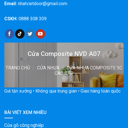
Email:
nhatvietdoor@gmail.com.
CSKH:
0888 308 309
Cửa Composite NVD A07
TRANG CHỦ
/
CỬA NHỰA
/
CỬA NHỰA COMPOSITE 5C
CAO CẤP
Giá tận xưởng • Không qua trung gian • Giao hàng toàn quốc
BÀI VIẾT XEM NHIỀU
Cửa gỗ công nghiệp