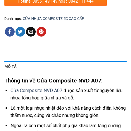
Hotline: 0855.149.149 hoặc 0842.111.444
Danh mục:
CỬA NHỰA COMPOSITE 5C CAO CẤP
MÔ TẢ
Thông tin về
Cửa Composite NVD A07
:
Cửa Composite NVD A07
được sản xuất từ nguyên liệu
nhựa tổng hợp giữa nhựa và gỗ.
Là một loại nhựa nhiệt dẻo với khả năng cách điện, không
thấm nước, cứng và chắc nhưng không giòn.
Ngoài ra còn một số chất phụ gia khác làm tăng cường