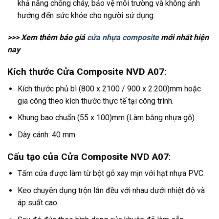
khả năng chống cháy, bảo vệ môi trường và không ảnh
hưởng đến sức khỏe cho người sử dụng.
>>> Xem thêm báo giá
cửa nhựa composite
mới nhất hiện
nay
Kích thước Cửa Composite NVD A07
:
Kích thước phủ bì (800 x 2100 / 900 x 2.200)mm hoặc
gia công theo kích thước thực tế tại công trình.
Khung bao chuẩn (55 x 100)mm (Làm bằng nhựa gỗ).
Dày cánh: 40 mm.
Cấu tạo của Cửa Composite NVD A07
:
Tấm cửa được làm từ bột gỗ xay mịn với hạt nhựa PVC.
Keo chuyên dụng trộn lẫn đều với nhau dưới nhiệt độ và
áp suất cao.