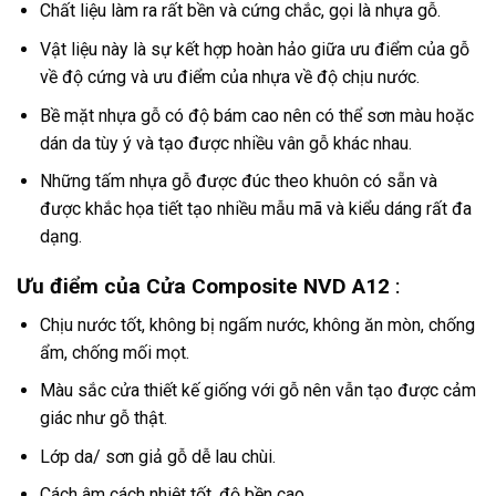
Chất liệu làm ra rất bền và cứng chắc, gọi là nhựa gỗ.
Vật liệu này là sự kết hợp hoàn hảo giữa ưu điểm của gỗ
về độ cứng và ưu điểm của nhựa về độ chịu nước.
Bề mặt nhựa gỗ có độ bám cao nên có thể sơn màu hoặc
dán da tùy ý và tạo được nhiều vân gỗ khác nhau.
Những tấm nhựa gỗ được đúc theo khuôn có sẵn và
được khắc họa tiết tạo nhiều mẫu mã và kiểu dáng rất đa
dạng.
Ưu điểm của Cửa Composite NVD A12
:
Chịu nước tốt, không bị ngấm nước, không ăn mòn, chống
ẩm, chống mối mọt.
Màu sắc cửa thiết kế giống với gỗ nên vẫn tạo được cảm
giác như gỗ thật.
Lớp da/ sơn giả gỗ dễ lau chùi.
Cách âm cách nhiệt tốt, độ bền cao.