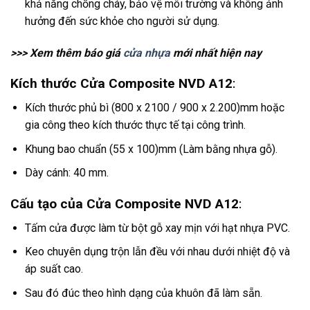
khả năng chống cháy, bảo vệ môi trường và không ảnh
hưởng đến sức khỏe cho người sử dụng.
>>> Xem thêm báo giá
cửa nhựa
mới nhất hiện nay
Kích thước Cửa Composite NVD A12
:
Kích thước phủ bì (800 x 2100 / 900 x 2.200)mm hoặc
gia công theo kích thước thực tế tại công trình.
Khung bao chuẩn (55 x 100)mm (Làm bằng nhựa gỗ).
Dày cánh: 40 mm.
Cấu tạo của Cửa Composite NVD A12
:
Tấm cửa được làm từ bột gỗ xay mịn với hạt nhựa PVC.
Keo chuyên dụng trộn lẫn đều với nhau dưới nhiệt độ và
áp suất cao.
Sau đó đúc theo hình dạng của khuôn đã làm sẵn.