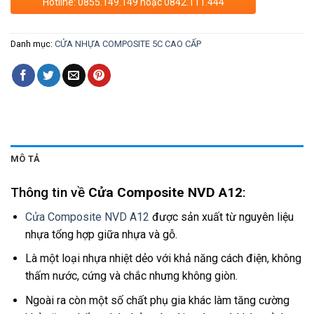
Hotline: 0855.149.149 hoặc 0842.111.444
Danh mục:
CỬA NHỰA COMPOSITE 5C CAO CẤP
MÔ TẢ
Thông tin về
Cửa Composite NVD A12
:
Cửa Composite NVD A12
được sản xuất từ nguyên liệu
nhựa tổng hợp giữa nhựa và gỗ.
Là một loại nhựa nhiệt dẻo với khả năng cách điện, không
thấm nước, cứng và chắc nhưng không giòn.
Ngoài ra còn một số chất phụ gia khác làm tăng cường