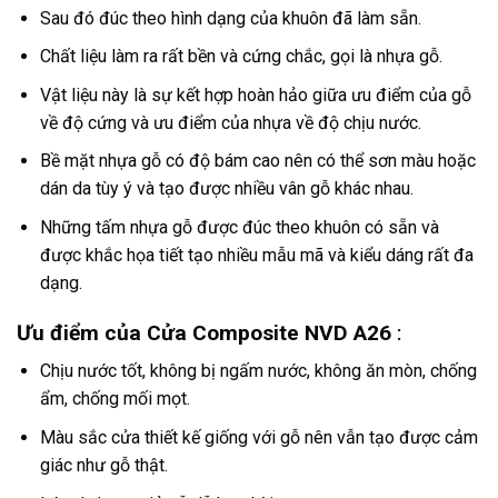
Sau đó đúc theo hình dạng của khuôn đã làm sẵn.
Chất liệu làm ra rất bền và cứng chắc, gọi là nhựa gỗ.
Vật liệu này là sự kết hợp hoàn hảo giữa ưu điểm của gỗ
về độ cứng và ưu điểm của nhựa về độ chịu nước.
Bề mặt nhựa gỗ có độ bám cao nên có thể sơn màu hoặc
dán da tùy ý và tạo được nhiều vân gỗ khác nhau.
Những tấm nhựa gỗ được đúc theo khuôn có sẵn và
được khắc họa tiết tạo nhiều mẫu mã và kiểu dáng rất đa
dạng.
Ưu điểm của Cửa Composite NVD A26
:
Chịu nước tốt, không bị ngấm nước, không ăn mòn, chống
ẩm, chống mối mọt.
Màu sắc cửa thiết kế giống với gỗ nên vẫn tạo được cảm
giác như gỗ thật.