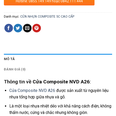
Hotline: 0855.149.149 hoặc 0842.111.444
Danh mục:
CỬA NHỰA COMPOSITE 5C CAO CẤP
MÔ TẢ
ĐÁNH GIÁ (0)
Thông tin về
Cửa Composite NVD A26
:
Cửa Composite NVD A26
được sản xuất từ nguyên liệu
nhựa tổng hợp giữa nhựa và gỗ.
Là một loại nhựa nhiệt dẻo với khả năng cách điện, không
thấm nước, cứng và chắc nhưng không giòn.