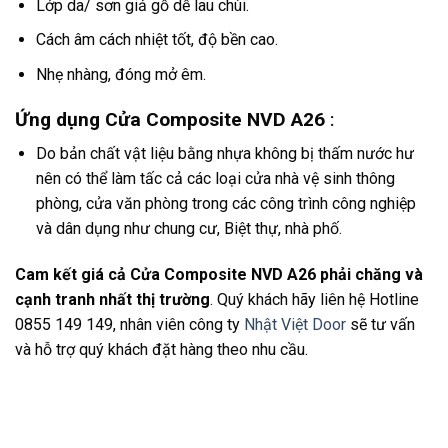
Lớp da/ sơn giả gỗ dễ lau chùi.
Cách âm cách nhiệt tốt, độ bền cao.
Nhẹ nhàng, đóng mở êm.
Ứng dụng Cửa Composite NVD A26
:
Do bản chất vật liệu bằng nhựa không bị thấm nước hư
nên có thể làm tấc cả các loại cửa nhà vệ sinh thông
phòng, cửa văn phòng trong các công trình công nghiệp
và dân dụng như chung cư, Biệt thự, nhà phố.
Cam kết giá cả Cửa Composite NVD A26 phải chăng và
cạnh tranh nhất thị trường
. Quý khách hãy liên hệ Hotline
0855 149 149, nhân viên công ty
Nhật Việt Door
sẽ tư vấn
và hỗ trợ quý khách đặt hàng theo nhu cầu.