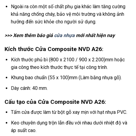
Ngoài ra còn một số chất phụ gia khác làm tăng cường
khả năng chống cháy, bảo vệ môi trường và không ảnh
hưởng đến sức khỏe cho người sử dụng.
>>> Xem thêm báo giá
cửa nhựa
mới nhất hiện nay
Kích thước Cửa Composite NVD A26
:
Kích thước phủ bì (800 x 2100 / 900 x 2.200)mm hoặc
gia công theo kích thước thực tế tại công trình.
Khung bao chuẩn (55 x 100)mm (Làm bằng nhựa gỗ).
Dày cánh: 40 mm.
Cấu tạo của Cửa Composite NVD A26
:
Tấm cửa được làm từ bột gỗ xay mịn với hạt nhựa PVC.
Keo chuyên dụng trộn lẫn đều với nhau dưới nhiệt độ và
áp suất cao.