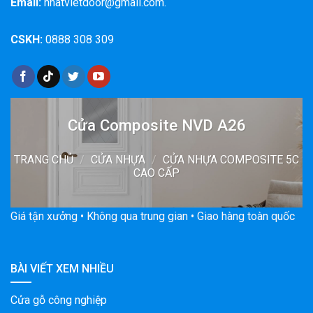
Email:
nhatvietdoor@gmail.com.
CSKH:
0888 308 309
Cửa Composite NVD A26
TRANG CHỦ
/
CỬA NHỰA
/
CỬA NHỰA COMPOSITE 5C
CAO CẤP
Giá tận xưởng • Không qua trung gian • Giao hàng toàn quốc
BÀI VIẾT XEM NHIỀU
Cửa gỗ công nghiệp