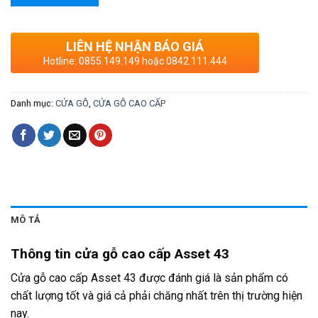
LIÊN HỆ NHẬN BÁO GIÁ
Hotline: 0855.149.149 hoặc 0842.111.444
Danh mục:
CỬA GỖ
,
CỬA GỖ CAO CẤP
MÔ TẢ
Thông tin cửa gỗ cao cấp Asset 43
Cửa gỗ cao cấp Asset 43 được đánh giá là sản phẩm có
chất lượng tốt và giá cả phải chăng nhất trên thị trường hiện
nay.