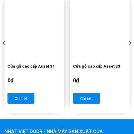
Cửa gỗ cao cấp Asset 31
Cửa gỗ cao cấp Asset 33
0
₫
0
₫
Chi tiết
Chi tiết
NHẬT VIỆT DOOR - NHÀ MÁY SẢN XUẤT CỬA