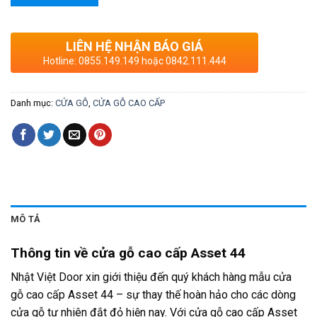
LIÊN HỆ NHẬN BÁO GIÁ
Hotline: 0855.149.149 hoặc 0842.111.444
Danh mục:
CỬA GỖ
,
CỬA GỖ CAO CẤP
MÔ TẢ
Thông tin về cửa gỗ cao cấp Asset 44
Nhật Việt Door xin giới thiệu đến quý khách hàng mẫu cửa
gỗ cao cấp Asset 44 – sự thay thế hoàn hảo cho các dòng
cửa gỗ tự nhiên đắt đỏ hiện nay.
Với cửa gỗ cao cấp Asset