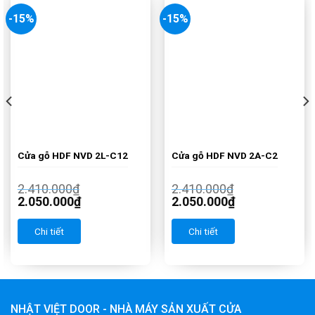
-15%
-15%
Cửa gỗ HDF NVD 2L-C12
Cửa gỗ HDF NVD 2A-C2
2.410.000
₫
2.410.000
₫
2.050.000
₫
2.050.000
₫
Chi tiết
Chi tiết
NHẬT VIỆT DOOR - NHÀ MÁY SẢN XUẤT CỬA