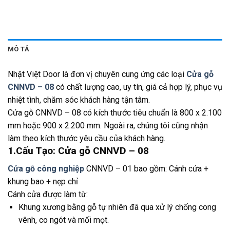
MÔ TẢ
Nhật Việt Door là đơn vị chuyên cung ứng các loại
Cửa gỗ
CNNVD – 08
có chất lượng cao, uy tín, giá cả hợp lý, phục vụ
nhiệt tình, chăm sóc khách hàng tận tâm.
Cửa gỗ CNNVD – 08 có kích thước tiêu chuẩn là 800 x 2.100
mm hoặc 900 x 2.200 mm. Ngoài ra, chúng tôi cũng nhận
làm theo kích thước yêu cầu của khách hàng.
1.Cấu Tạo: Cửa gỗ CNNVD – 08
Cửa gỗ công nghiệp
CNNVD – 01 bao gồm: Cánh cửa +
khung bao + nẹp chỉ
Cánh cửa được làm từ:
Khung xương bằng gỗ tự nhiên đã qua xử lý chống cong
vênh, co ngót và mối mọt.