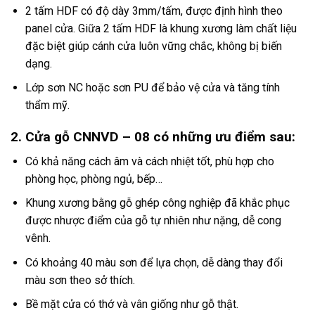
2 tấm HDF có độ dày 3mm/tấm, được định hình theo
panel cửa. Giữa 2 tấm HDF là khung xương làm chất liệu
đặc biệt giúp cánh cửa luôn vững chắc, không bị biến
dạng.
Lớp sơn NC hoặc sơn PU để bảo vệ cửa và tăng tính
thẩm mỹ.
2. Cửa gỗ CNNVD – 08 có những ưu điểm sau:
Có khả năng cách âm và cách nhiệt tốt, phù hợp cho
phòng học, phòng ngủ, bếp…
Khung xương bằng gỗ ghép công nghiệp đã khắc phục
được nhược điểm của gỗ tự nhiên như nặng, dễ cong
vênh.
Có khoảng 40 màu sơn để lựa chọn, dễ dàng thay đổi
màu sơn theo sở thích.
Bề mặt cửa có thớ và vân giống như gỗ thật.