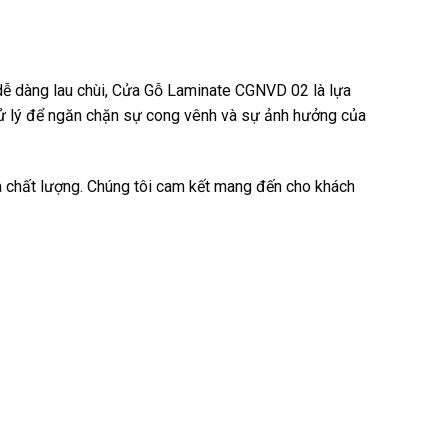
dễ dàng lau chùi, Cửa Gỗ Laminate CGNVD 02 là lựa
xử lý để ngăn chặn sự cong vênh và sự ảnh hưởng của
à chất lượng. Chúng tôi cam kết mang đến cho khách