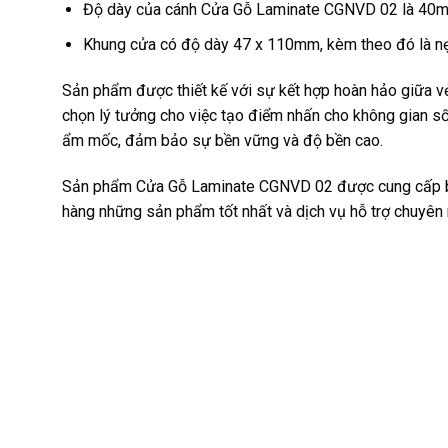
Độ dày của cánh Cửa Gỗ Laminate CGNVD 02 là 40mm
Khung cửa có độ dày 47 x 110mm, kèm theo đó là n
Sản phẩm được thiết kế với sự kết hợp hoàn hảo giữa v
chọn lý tưởng cho việc tạo điểm nhấn cho không gian s
ẩm mốc, đảm bảo sự bền vững và độ bền cao.
Sản phẩm Cửa Gỗ Laminate CGNVD 02 được cung cấp 
hàng những sản phẩm tốt nhất và dịch vụ hỗ trợ chuyên 