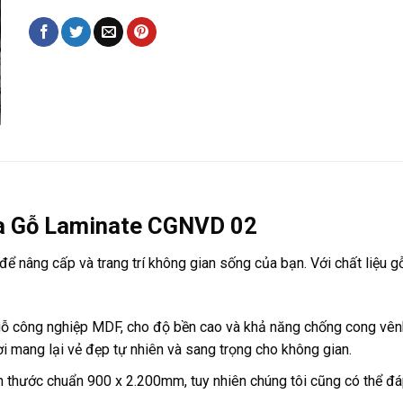
ửa Gỗ Laminate CGNVD 02
 để nâng cấp và trang trí không gian sống của bạn. Với chất liệu 
ỗ công nghiệp MDF, cho độ bền cao và khả năng chống cong vênh
i mang lại vẻ đẹp tự nhiên và sang trọng cho không gian.
thước chuẩn 900 x 2.200mm, tuy nhiên chúng tôi cũng có thể đáp