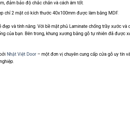
, đảm bảo độ chắc chắn và cách âm tốt.
ẹp chỉ 2 mặt có kích thước 40x100mm được làm bằng MDF.
ẻ đẹp và tính năng. Với bề mặt phủ Laminate chống trầy xước và 
ống của bạn. Bên trong, khung xương bằng gỗ tự nhiên đã được 
bởi
Nhật Việt Door
– một đơn vị chuyên cung cấp cửa gỗ uy tín v
nghiệp.