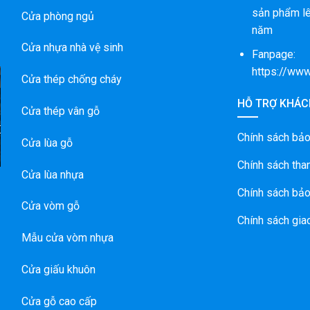
sản phẩm lê
Cửa phòng ngủ
năm
Cửa nhựa nhà vệ sinh
Fanpage:
https://ww
Cửa thép chống cháy
HỖ TRỢ KHÁC
Cửa thép vân gỗ
P
E
Chính sách bả
Cửa lùa gỗ
Chính sách tha
Cửa lùa nhựa
Chính sách bảo
Cửa vòm gỗ
Chính sách gia
Mẫu cửa vòm nhựa
Cửa giấu khuôn
Cửa gỗ cao cấp