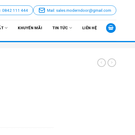
e: 0842 111 444
Mail: sales.moderndoor@gmail.com
ẤT
KHUYẾN MÃI
TIN TỨC
LIÊN HỆ