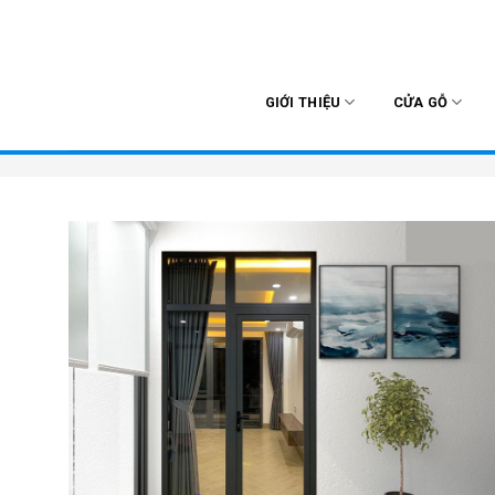
Skip
to
content
GIỚI THIỆU
CỬA GỖ