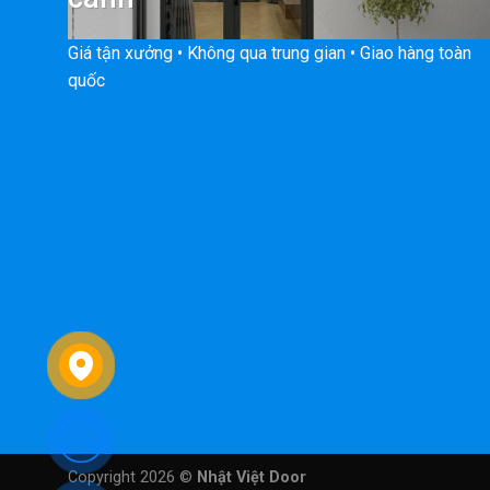
Giá tận xưởng • Không qua trung gian • Giao hàng toàn
quốc
Copyright 2026 ©
Nhật Việt Door