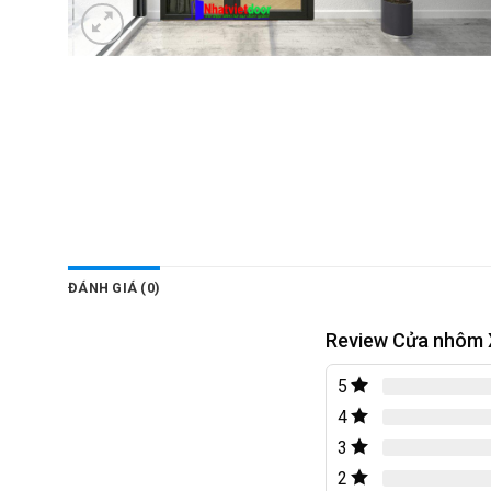
ĐÁNH GIÁ (0)
Review Cửa nhôm X
5
4
3
2