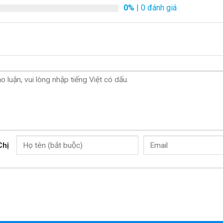
0%
| 0 đánh giá
.
Chị
o