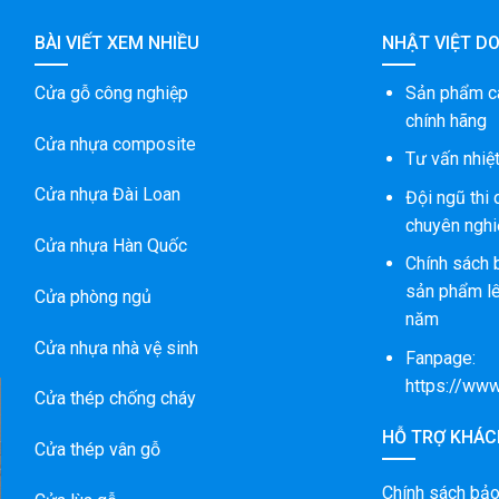
BÀI VIẾT XEM NHIỀU
NHẬT VIỆT D
Cửa gỗ công nghiệp
Sản phẩm c
chính hãng
Cửa nhựa composite
Tư vấn nhiệt
Cửa nhựa Đài Loan
Đội ngũ thi
chuyên nghi
Cửa nhựa Hàn Quốc
Chính sách 
sản phẩm lê
Cửa phòng ngủ
năm
Cửa nhựa nhà vệ sinh
Fanpage:
https://ww
Cửa thép chống cháy
HỖ TRỢ KHÁC
M
Cửa thép vân gỗ
G
Chính sách bả