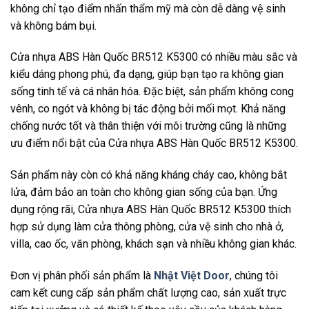
không chỉ tạo điểm nhấn thẩm mỹ mà còn dễ dàng vệ sinh
và không bám bụi.
Cửa nhựa ABS Hàn Quốc BR512 K5300 có nhiều màu sắc và
kiểu dáng phong phú, đa dạng, giúp bạn tạo ra không gian
sống tinh tế và cá nhân hóa. Đặc biệt, sản phẩm không cong
vênh, co ngót và không bị tác động bởi mối mọt. Khả năng
chống nước tốt và thân thiện với môi trường cũng là những
ưu điểm nổi bật của Cửa nhựa ABS Hàn Quốc BR512 K5300.
Sản phẩm này còn có khả năng kháng cháy cao, không bắt
lửa, đảm bảo an toàn cho không gian sống của bạn. Ứng
dụng rộng rãi, Cửa nhựa ABS Hàn Quốc BR512 K5300 thích
hợp sử dụng làm cửa thông phòng, cửa vệ sinh cho nhà ở,
villa, cao ốc, văn phòng, khách sạn và nhiều không gian khác.
Đơn vị phân phối sản phẩm là
Nhật Việt Door
, chúng tôi
cam kết cung cấp sản phẩm chất lượng cao, sản xuất trực