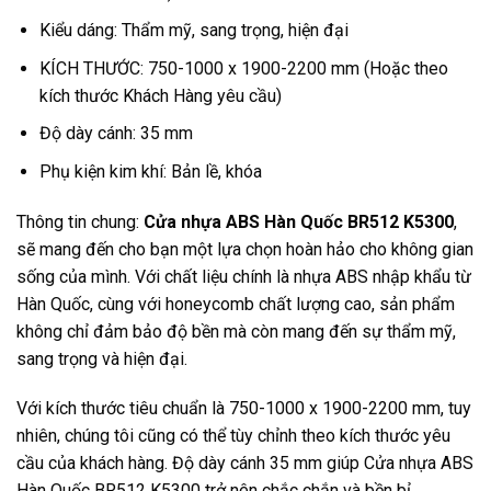
Kiểu dáng: Thẩm mỹ, sang trọng, hiện đại
KÍCH THƯỚC: 750-1000 x 1900-2200 mm (Hoặc theo
kích thước Khách Hàng yêu cầu)
Độ dày cánh: 35 mm
Phụ kiện kim khí: Bản lề, khóa
Thông tin chung:
Cửa nhựa ABS Hàn Quốc BR512 K5300
,
sẽ mang đến cho bạn một lựa chọn hoàn hảo cho không gian
sống của mình. Với chất liệu chính là nhựa ABS nhập khẩu từ
Hàn Quốc, cùng với honeycomb chất lượng cao, sản phẩm
không chỉ đảm bảo độ bền mà còn mang đến sự thẩm mỹ,
sang trọng và hiện đại.
Với kích thước tiêu chuẩn là 750-1000 x 1900-2200 mm, tuy
nhiên, chúng tôi cũng có thể tùy chỉnh theo kích thước yêu
cầu của khách hàng. Độ dày cánh 35 mm giúp Cửa nhựa ABS
Hàn Quốc BR512 K5300 trở nên chắc chắn và bền bỉ.