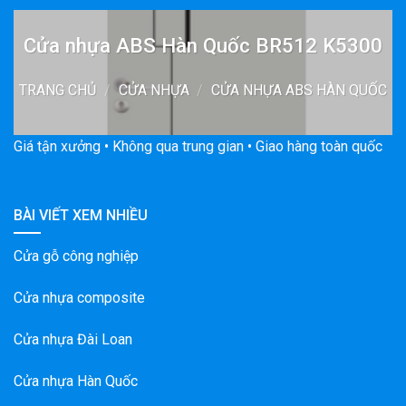
Cửa nhựa ABS Hàn Quốc BR512 K5300
TRANG CHỦ
/
CỬA NHỰA
/
CỬA NHỰA ABS HÀN QUỐC
Giá tận xưởng • Không qua trung gian • Giao hàng toàn quốc
BÀI VIẾT XEM NHIỀU
Cửa gỗ công nghiệp
Cửa nhựa composite
Cửa nhựa Đài Loan
Cửa nhựa Hàn Quốc