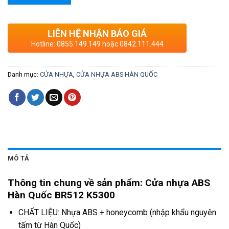
LIÊN HỆ NHẬN BÁO GIÁ
Hotline: 0855.149.149 hoặc 0842.111.444
Danh mục:
CỬA NHỰA
,
CỬA NHỰA ABS HÀN QUỐC
MÔ TẢ
Thông tin chung về sản phẩm: Cửa nhựa ABS
Hàn Quốc BR512 K5300
CHẤT LIỆU: Nhựa ABS + honeycomb (nhập khẩu nguyên
tấm từ Hàn Quốc)