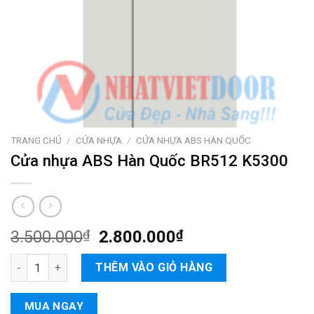
TRANG CHỦ
/
CỬA NHỰA
/
CỬA NHỰA ABS HÀN QUỐC
Cửa nhựa ABS Hàn Quốc BR512 K5300
3.500.000
₫
2.800.000
₫
Cửa nhựa ABS Hàn Quốc BR512 K5300 số lượng
THÊM VÀO GIỎ HÀNG
MUA NGAY