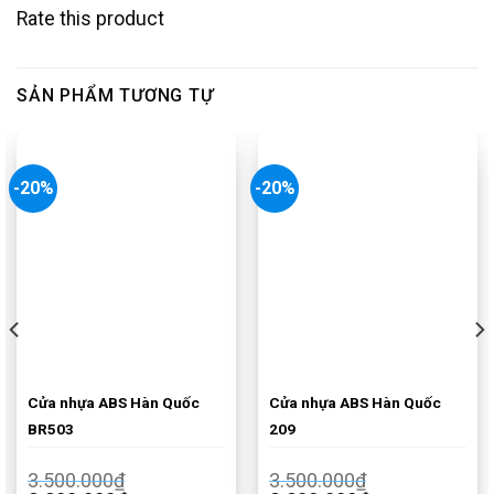
Rate this product
SẢN PHẨM TƯƠNG TỰ
-20%
-20%
Cửa nhựa ABS Hàn Quốc
Cửa nhựa ABS Hàn Quốc
BR503
209
3.500.000
₫
3.500.000
₫