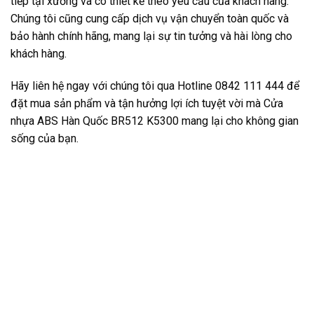
tiếp tại xưởng và có thiết kế theo yêu cầu của khách hàng.
Chúng tôi cũng cung cấp dịch vụ vận chuyển toàn quốc và
bảo hành chính hãng, mang lại sự tin tưởng và hài lòng cho
khách hàng.
Hãy liên hệ ngay với chúng tôi qua Hotline 0842 111 444 để
đặt mua sản phẩm và tận hưởng lợi ích tuyệt vời mà Cửa
nhựa ABS Hàn Quốc BR512 K5300 mang lại cho không gian
sống của bạn.