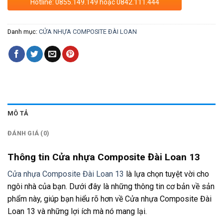
Hotline: 0855.149.149 hoặc 0842.111.444
Danh mục:
CỬA NHỰA COMPOSITE ĐÀI LOAN
MÔ TẢ
ĐÁNH GIÁ (0)
Thông tin Cửa nhựa Composite Đài Loan 13
Cửa nhựa Composite Đài Loan 13
là lựa chọn tuyệt vời cho
ngôi nhà của bạn. Dưới đây là những thông tin cơ bản về sản
phẩm này, giúp bạn hiểu rõ hơn về Cửa nhựa Composite Đài
Loan 13 và những lợi ích mà nó mang lại.