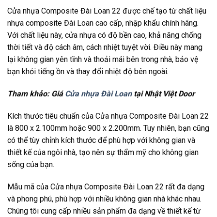
Cửa nhựa Composite Đài Loan 22 được chế tạo từ chất liệu
nhựa composite Đài Loan cao cấp, nhập khẩu chính hãng.
Với chất liệu này, cửa nhựa có độ bền cao, khả năng chống
thời tiết và độ cách âm, cách nhiệt tuyệt vời. Điều này mang
lại không gian yên tĩnh và thoải mái bên trong nhà, bảo vệ
bạn khỏi tiếng ồn và thay đổi nhiệt độ bên ngoài.
Tham khảo: Giá
Cửa nhựa Đài Loan
tại Nhật Việt Door
Kích thước tiêu chuẩn của Cửa nhựa Composite Đài Loan 22
là 800 x 2.100mm hoặc 900 x 2.200mm. Tuy nhiên, bạn cũng
có thể tùy chỉnh kích thước để phù hợp với không gian và
thiết kế của ngôi nhà, tạo nên sự thẩm mỹ cho không gian
sống của bạn.
Mẫu mã của Cửa nhựa Composite Đài Loan 22 rất đa dạng
và phong phú, phù hợp với nhiều không gian nhà khác nhau.
Chúng tôi cung cấp nhiều sản phẩm đa dạng về thiết kế từ