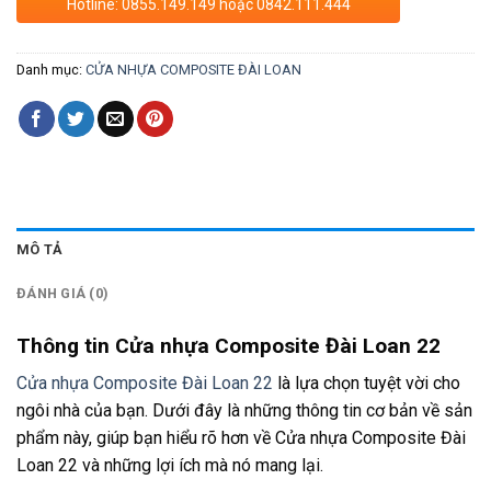
Hotline: 0855.149.149 hoặc 0842.111.444
Danh mục:
CỬA NHỰA COMPOSITE ĐÀI LOAN
MÔ TẢ
ĐÁNH GIÁ (0)
Thông tin Cửa nhựa Composite Đài Loan 22
Cửa nhựa Composite Đài Loan 22
là lựa chọn tuyệt vời cho
ngôi nhà của bạn. Dưới đây là những thông tin cơ bản về sản
phẩm này, giúp bạn hiểu rõ hơn về Cửa nhựa Composite Đài
Loan 22 và những lợi ích mà nó mang lại.