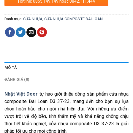
Hotline: 0855.149.149 hoặc 0842.111.444
Danh mục:
CỬA NHỰA
,
CỬA NHỰA COMPOSITE ĐÀI LOAN
MÔ TẢ
ĐÁNH GIÁ (0)
Nhật Việt Door
tự hào giới thiệu dòng sản phẩm cửa nhựa
composite Đài Loan D3 37-23, mang đến cho bạn sự lựa
chọn hoàn hảo cho ngôi nhà hiện đại. Với những ưu điểm
vượt trội về độ bền, tính thẩm mỹ và khả năng chống chịu
thời tiết khắc nghiệt, cửa nhựa composite D3 37-23 là giải
pháp tối ưu cho mọi công trình.