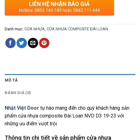
LIÊN HỆ NHẬN BÁO GIÁ
Hotline: 0855.149.149 hoặc 0842.111.444
Danh mục:
CỬA NHỰA
,
CỬA NHỰA COMPOSITE ĐÀI LOAN
MÔ TẢ
ĐÁNH GIÁ (0)
Nhật Việt Door
tự hào mang đến cho quý khách hàng sản
phẩm cửa nhựa composite Đài Loan NVD D3 19-23 với
những ưu điểm vượt trội.
Thông tin chi tiết về sản phẩm cửa nhựa