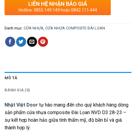
LIÊN HỆ NHẬN BÁO GIÁ
Hotline: 0855.149.149 hoặc 0842.111.444
Danh mục:
CỬA NHỰA
,
CỬA NHỰA COMPOSITE ĐÀI LOAN
MÔ TẢ
ĐÁNH GIÁ (0)
Nhật Việt Door
tự hào mang đến cho quý khách hàng dòng
sản phẩm cửa nhựa composite Đài Loan NVD D3 28-23 –
sự kết hợp hoàn hảo giữa tính thẩm mỹ, độ bền bỉ và giá
thành hợp lý.