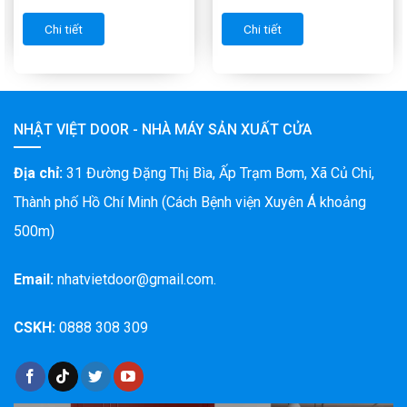
Chi tiết
Chi tiết
NHẬT VIỆT DOOR - NHÀ MÁY SẢN XUẤT CỬA
Địa chỉ:
31 Đường Đặng Thị Bìa, Ấp Trạm Bơm, Xã Củ Chi,
Thành phố Hồ Chí Minh (Cách Bệnh viện Xuyên Á khoảng
500m)
Email:
nhatvietdoor@gmail.com.
CSKH:
0888 308 309