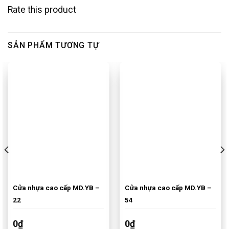
Rate this product
SẢN PHẨM TƯƠNG TỰ
Cửa nhựa cao cấp MD.YB –
Cửa nhựa cao cấp MD.YB –
22
54
0
₫
0
₫