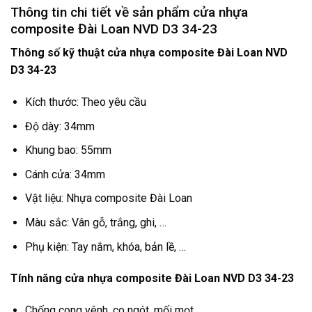
Thông tin chi tiết về sản phẩm cửa nhựa
composite Đài Loan NVD D3 34-23
Thông số kỹ thuật cửa nhựa composite Đài Loan NVD
D3 34-23
Kích thước: Theo yêu cầu
Độ dày: 34mm
Khung bao: 55mm
Cánh cửa: 34mm
Vật liệu: Nhựa composite Đài Loan
Màu sắc: Vân gỗ, trắng, ghi, …
Phụ kiện: Tay nắm, khóa, bản lề, …
Tính năng cửa nhựa composite Đài Loan NVD D3 34-23
Chống cong vênh, co ngót, mối mọt