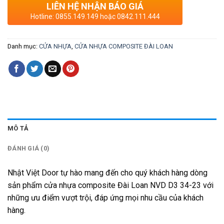
LIÊN HỆ NHẬN BÁO GIÁ
Hotline: 0855.149.149 hoặc 0842.111.444
Danh mục:
CỬA NHỰA
,
CỬA NHỰA COMPOSITE ĐÀI LOAN
MÔ TẢ
ĐÁNH GIÁ (0)
Nhật Việt Door tự hào mang đến cho quý khách hàng dòng
sản phẩm cửa nhựa composite Đài Loan NVD D3 34-23 với
những ưu điểm vượt trội, đáp ứng mọi nhu cầu của khách
hàng.