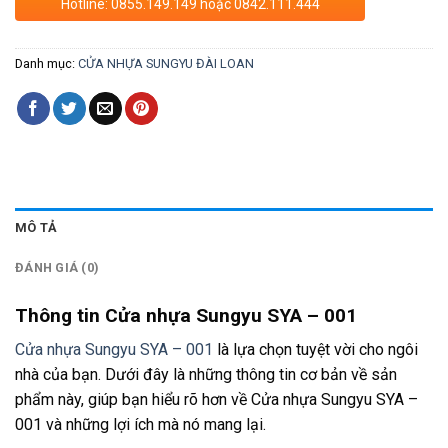
Hotline: 0855.149.149 hoặc 0842.111.444
Danh mục:
CỬA NHỰA SUNGYU ĐÀI LOAN
MÔ TẢ
ĐÁNH GIÁ (0)
Thông tin Cửa nhựa Sungyu SYA – 001
Cửa nhựa Sungyu SYA – 001
là lựa chọn tuyệt vời cho ngôi
nhà của bạn. Dưới đây là những thông tin cơ bản về sản
phẩm này, giúp bạn hiểu rõ hơn về Cửa nhựa Sungyu SYA –
001 và những lợi ích mà nó mang lại.