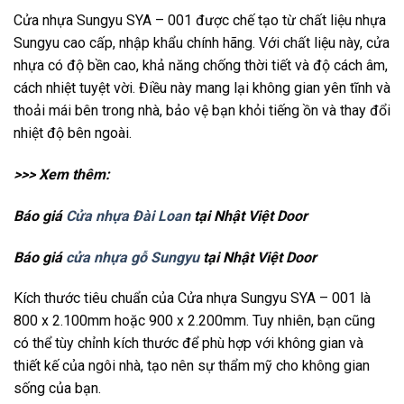
Cửa nhựa Sungyu SYA – 001 được chế tạo từ chất liệu nhựa
Sungyu cao cấp, nhập khẩu chính hãng. Với chất liệu này, cửa
nhựa có độ bền cao, khả năng chống thời tiết và độ cách âm,
cách nhiệt tuyệt vời. Điều này mang lại không gian yên tĩnh và
thoải mái bên trong nhà, bảo vệ bạn khỏi tiếng ồn và thay đổi
nhiệt độ bên ngoài.
>>> Xem thêm:
Báo giá
Cửa nhựa Đài Loan
tại Nhật Việt Door
Báo giá
cửa nhựa gỗ Sungyu
tại Nhật Việt Door
Kích thước tiêu chuẩn của Cửa nhựa Sungyu SYA – 001 là
800 x 2.100mm hoặc 900 x 2.200mm. Tuy nhiên, bạn cũng
có thể tùy chỉnh kích thước để phù hợp với không gian và
thiết kế của ngôi nhà, tạo nên sự thẩm mỹ cho không gian
sống của bạn.