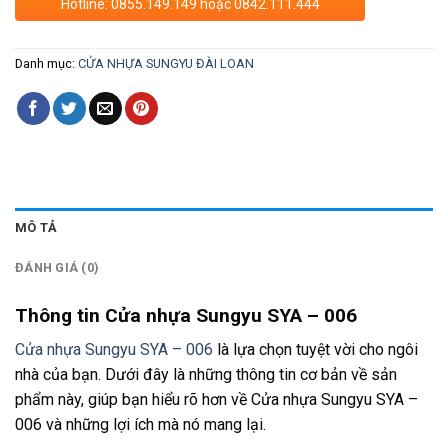
Hotline: 0855.149.149 hoặc 0842.111.444
Danh mục:
CỬA NHỰA SUNGYU ĐÀI LOAN
MÔ TẢ
ĐÁNH GIÁ (0)
Thông tin Cửa nhựa Sungyu SYA – 006
Cửa nhựa Sungyu SYA – 006
là lựa chọn tuyệt vời cho ngôi
nhà của bạn. Dưới đây là những thông tin cơ bản về sản
phẩm này, giúp bạn hiểu rõ hơn về Cửa nhựa Sungyu SYA –
006 và những lợi ích mà nó mang lại.