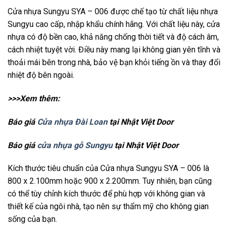
Cửa nhựa Sungyu SYA – 006 được chế tạo từ chất liệu nhựa
Sungyu cao cấp, nhập khẩu chính hãng. Với chất liệu này, cửa
nhựa có độ bền cao, khả năng chống thời tiết và độ cách âm,
cách nhiệt tuyệt vời. Điều này mang lại không gian yên tĩnh và
thoải mái bên trong nhà, bảo vệ bạn khỏi tiếng ồn và thay đổi
nhiệt độ bên ngoài.
>>>Xem thêm:
Báo giá
Cửa nhựa Đài Loan
tại Nhật Việt Door
Báo giá
cửa nhựa gỗ Sungyu
tại Nhật Việt Door
Kích thước tiêu chuẩn của Cửa nhựa Sungyu SYA – 006 là
800 x 2.100mm hoặc 900 x 2.200mm. Tuy nhiên, bạn cũng
có thể tùy chỉnh kích thước để phù hợp với không gian và
thiết kế của ngôi nhà, tạo nên sự thẩm mỹ cho không gian
sống của bạn.