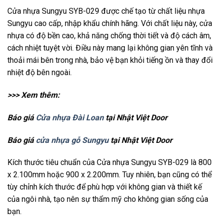
Cửa nhựa Sungyu SYB-029 được chế tạo từ chất liệu nhựa
Sungyu cao cấp, nhập khẩu chính hãng. Với chất liệu này, cửa
nhựa có độ bền cao, khả năng chống thời tiết và độ cách âm,
cách nhiệt tuyệt vời. Điều này mang lại không gian yên tĩnh và
thoải mái bên trong nhà, bảo vệ bạn khỏi tiếng ồn và thay đổi
nhiệt độ bên ngoài.
>>> Xem thêm:
Báo giá
Cửa nhựa Đài Loan
tại Nhật Việt Door
Báo giá
cửa nhựa gỗ Sungyu
tại Nhật Việt Door
Kích thước tiêu chuẩn của Cửa nhựa Sungyu SYB-029 là 800
x 2.100mm hoặc 900 x 2.200mm. Tuy nhiên, bạn cũng có thể
tùy chỉnh kích thước để phù hợp với không gian và thiết kế
của ngôi nhà, tạo nên sự thẩm mỹ cho không gian sống của
bạn.