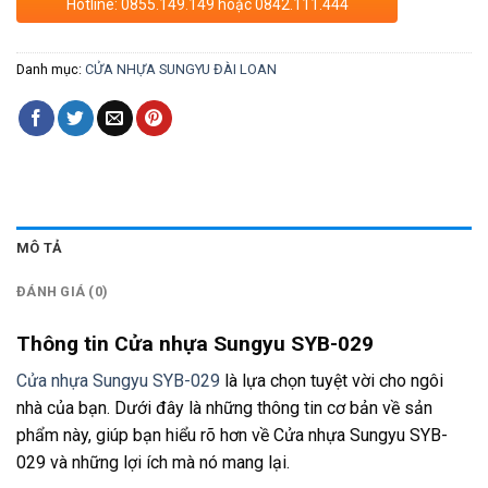
Hotline: 0855.149.149 hoặc 0842.111.444
Danh mục:
CỬA NHỰA SUNGYU ĐÀI LOAN
MÔ TẢ
ĐÁNH GIÁ (0)
Thông tin Cửa nhựa Sungyu SYB-029
Cửa nhựa Sungyu SYB-029
là lựa chọn tuyệt vời cho ngôi
nhà của bạn. Dưới đây là những thông tin cơ bản về sản
phẩm này, giúp bạn hiểu rõ hơn về Cửa nhựa Sungyu SYB-
029 và những lợi ích mà nó mang lại.