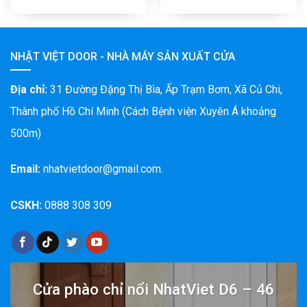
NHẬT VIỆT DOOR - NHÀ MÁY SẢN XUẤT CỬA
Địa chỉ:
31 Đường Đặng Thị Bìa, Ấp Trạm Bơm, Xã Củ Chi,
Thành phố Hồ Chí Minh (Cách Bệnh viện Xuyên Á khoảng
500m)
Email:
nhatvietdoor@gmail.com.
CSKH:
0888 308 309
Cửa phào chỉ nổi NhatViet D6 – 46