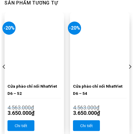
SẢN PHẨM TƯƠNG TỰ
-20%
-20%
Cửa phào chỉ nổi NhatViet
Cửa phào chỉ nổi NhatViet
D6 – 52
D6 – 54
4.563.000
₫
4.563.000
₫
3.650.000
₫
3.650.000
₫
Chi tiết
Chi tiết