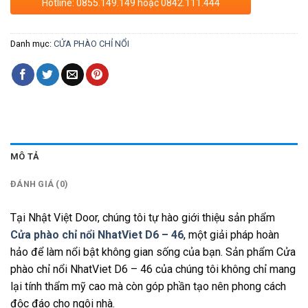
Hotline: 0855.149.149 hoặc 0842.111.444
Danh mục:
CỬA PHÀO CHỈ NỔI
MÔ TẢ
ĐÁNH GIÁ (0)
Tại Nhật Việt Door, chúng tôi tự hào giới thiệu sản phẩm
Cửa phào chỉ nổi NhatViet D6 – 46
, một giải pháp hoàn
hảo để làm nổi bật không gian sống của bạn. Sản phẩm Cửa
phào chỉ nổi NhatViet D6 – 46 của chúng tôi không chỉ mang
lại tính thẩm mỹ cao mà còn góp phần tạo nên phong cách
độc đáo cho ngôi nhà.