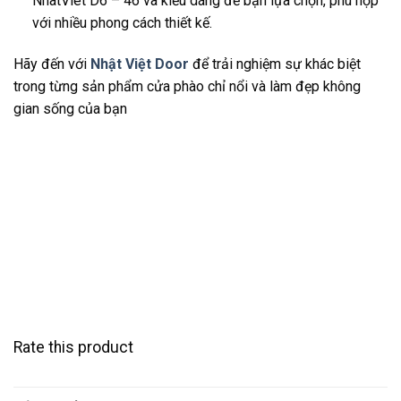
NhatViet D6 – 46 và kiểu dáng để bạn lựa chọn, phù hợp
với nhiều phong cách thiết kế.
Hãy đến với
Nhật Việt Door
để trải nghiệm sự khác biệt
trong từng sản phẩm cửa phào chỉ nổi và làm đẹp không
gian sống của bạn
Rate this product