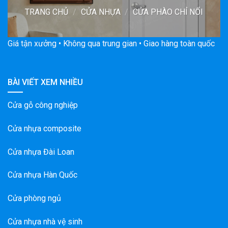
TRANG CHỦ
/
CỬA NHỰA
/
CỬA PHÀO CHỈ NỔI
Giá tận xưởng • Không qua trung gian • Giao hàng toàn quốc
BÀI VIẾT XEM NHIỀU
Cửa gỗ công nghiệp
Cửa nhựa composite
Cửa nhựa Đài Loan
Cửa nhựa Hàn Quốc
Cửa phòng ngủ
Cửa nhựa nhà vệ sinh