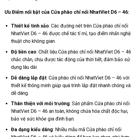
Ưu Điểm nổi bật của Cửa phào chỉ nổi NhatViet D6 – 46:
Thiết kế tinh xảo
: Các đường nét trên Cửa phào chỉ nổi
NhatViet D6 – 46 được chế tác tỉ mỉ, tạo điểm nhấn nghệ
thuật cho không gian.
Độ bền cao
: Chất liệu Cửa phào chỉ nổi NhatViet D6 – 46
chắc chắn, chịu được tác động của thời tiết, đảm bảo sử
dụng lâu dài.
Dễ dàng lắp đặt
: Cửa phào chỉ nổi NhatViet D6 – 46 với
thiết kế thông minh giúp quá trình lắp đặt nhanh chóng và
dễ dàng.
Thân thiện với môi trường
: Sản phẩm Cửa phào chỉ nổi
NhatViet D6 – 46 an toàn, không chứa hóa chất độc hại,
bảo vệ sức khỏe gia đình bạn.
Đa dạng kiểu dáng
: Nhiều mẫu mã Cửa phào chỉ nổi