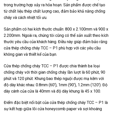
trong trường hợp xảy ra hỏa hoạn. Sản phẩm được chế tạo
từ chất liệu thép chất lượng cao, đảm bảo khả năng chống
cháy và cách nhiệt tối ưu.
Sản phẩm có hai kích thước chuẩn: 800 x 2.100mm và 900 x
2.200mm. Ngoài ra, chúng tôi cũng có thể sản xuất theo kích
thước yêu cầu của khách hàng. Điều này giúp đảm bảo rằng
cửa thép chống cháy TCC – P1 phù hợp với các yêu cầu
không gian và thiết kế của bạn.
Cửa thép chống cháy TCC – P1 được chia thành ba loại
chống cháy với thời gian chống cháy lần lượt là 60 phút, 90
phút và 120 phút. Khung bao thép nguội được mạ kẽm với
độ dày khác nhau: 0.8mm (60′), 1mm (90′), 1.2mm (120′). Độ
dày cánh của cửa là 40mm và độ dày khung là 45 x 100.
Điểm đặc biệt nổi bật của cửa thép chống cháy TCC – P1 là
sự kết hợp giữa lõi cửa honeycomb paper và sợi khoáng