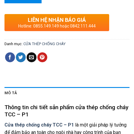
LIÊN HỆ NHẬN BÁO GIÁ
Hotline: 0855.149.149 hoặc 0842.111.444
Danh mục:
CỬA THÉP CHỐNG CHÁY
MÔ TẢ
Thông tin chi tiết sản phẩm cửa thép chống cháy
TCC – P1
Cửa thép chống cháy TCC – P1
là một giải pháp lý tưởng
để đảm bảo an toàn cho ngôi nhà hay công trình của bạn