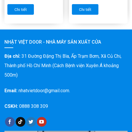
Chi tiết
Chi tiết
NHẬT VIỆT DOOR - NHÀ MÁY SẢN XUẤT CỬA
Địa chỉ:
31 Đường Đặng Thị Bìa, Ấp Trạm Bơm, Xã Củ Chi,
Thành phố Hồ Chí Minh (Cách Bệnh viện Xuyên Á khoảng
500m)
Email:
nhatvietdoor@gmail.com.
CSKH:
0888 308 309