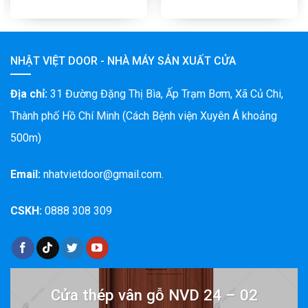
NHẬT VIỆT DOOR - NHÀ MÁY SẢN XUẤT CỬA
Địa chỉ:
31 Đường Đặng Thị Bìa, Ấp Trạm Bơm, Xã Củ Chi,
Thành phố Hồ Chí Minh (Cách Bệnh viện Xuyên Á khoảng
500m)
Email:
nhatvietdoor@gmail.com.
CSKH:
0888 308 309
Cửa thép vân gỗ NVD 24 – 02