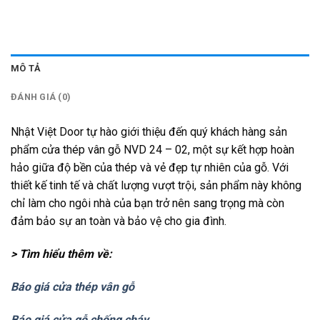
MÔ TẢ
ĐÁNH GIÁ (0)
Nhật Việt Door tự hào giới thiệu đến quý khách hàng sản
phẩm cửa thép vân gỗ NVD 24 – 02, một sự kết hợp hoàn
hảo giữa độ bền của thép và vẻ đẹp tự nhiên của gỗ. Với
thiết kế tinh tế và chất lượng vượt trội, sản phẩm này không
chỉ làm cho ngôi nhà của bạn trở nên sang trọng mà còn
đảm bảo sự an toàn và bảo vệ cho gia đình.
> Tìm hiểu thêm về:
Báo giá cửa thép vân gỗ
Báo giá cửa gỗ chống cháy