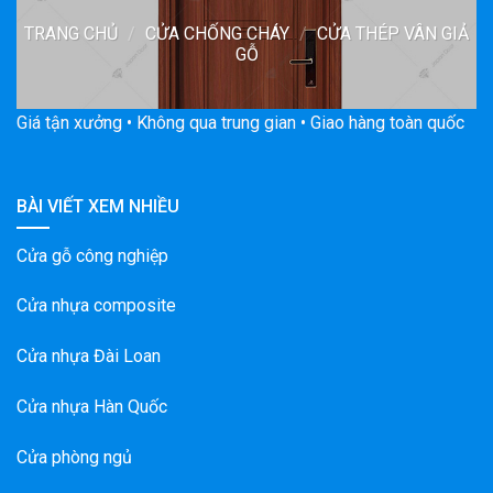
TRANG CHỦ
/
CỬA CHỐNG CHÁY
/
CỬA THÉP VÂN GIẢ
GỖ
Giá tận xưởng • Không qua trung gian • Giao hàng toàn quốc
BÀI VIẾT XEM NHIỀU
Cửa gỗ công nghiệp
Cửa nhựa composite
Cửa nhựa Đài Loan
Cửa nhựa Hàn Quốc
Cửa phòng ngủ