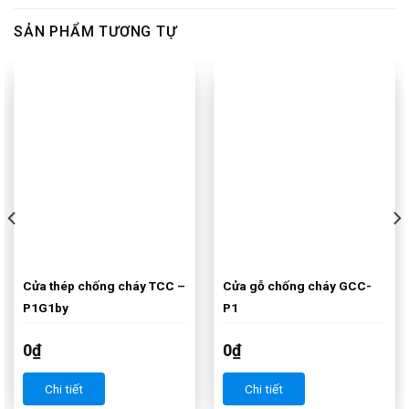
SẢN PHẨM TƯƠNG TỰ
Cửa thép chống cháy TCC –
Cửa gỗ chống cháy GCC-
P1G1by
P1
0
₫
0
₫
Chi tiết
Chi tiết