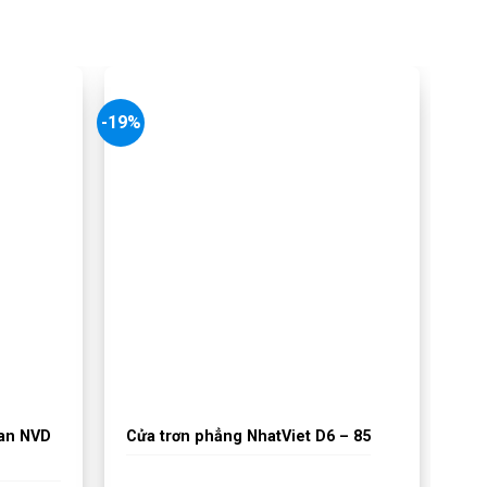
-19%
oan NVD
Cửa trơn phẳng NhatViet D6 – 85