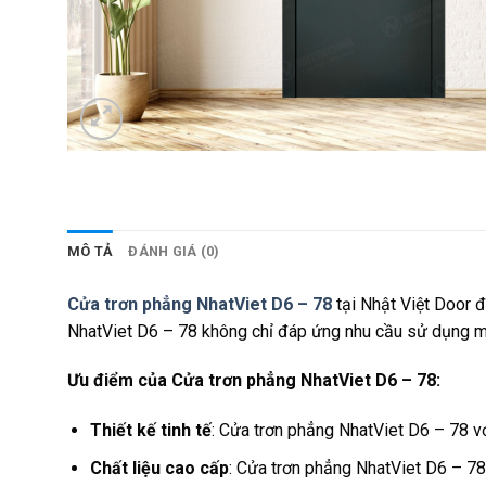
MÔ TẢ
ĐÁNH GIÁ (0)
Cửa trơn phẳng NhatViet D6 – 78
tại Nhật Việt Door đ
NhatViet D6 – 78 không chỉ đáp ứng nhu cầu sử dụng m
Ưu điểm của Cửa trơn phẳng NhatViet D6 – 78:
Thiết kế tinh tế
: Cửa trơn phẳng NhatViet D6 – 78 v
Chất liệu cao cấp
: Cửa trơn phẳng NhatViet D6 – 78