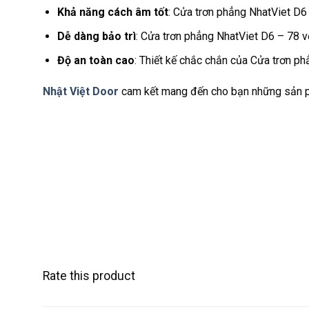
Khả năng cách âm tốt
: Cửa trơn phẳng NhatViet D6 
Dễ dàng bảo trì
: Cửa trơn phẳng NhatViet D6 – 78 v
Độ an toàn cao
: Thiết kế chắc chắn của Cửa trơn p
Nhật Việt Door
cam kết mang đến cho bạn những sản ph
Rate this product