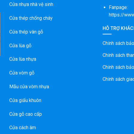
Cửa nhựa nhà vệ sinh
Fanpage:
https://ww
Cửa thép chống cháy
HỖ TRỢ KHÁC
A
Cửa thép vân gỗ
N
G
Chính sách bả
Cửa lùa gỗ
Chính sách tha
Cửa lùa nhựa
Chính sách bảo
Cửa vòm gỗ
Chính sách gia
Mẫu cửa vòm nhựa
Cửa giấu khuôn
Cửa gỗ cao cấp
Cửa cách âm