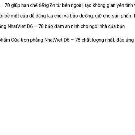
– 78 giúp hạn chế tiếng ồn từ bên ngoài, tạo không gian yên tĩnh v
ới bề mặt cửa dễ dàng lau chùi và bảo dưỡng, giữ cho sản phẩm 
hẳng NhatViet D6 – 78 bảo đảm an ninh cho ngôi nhà của bạn.
ẩm Cửa trơn phẳng NhatViet D6 – 78 chất lượng nhất, đáp ứng m