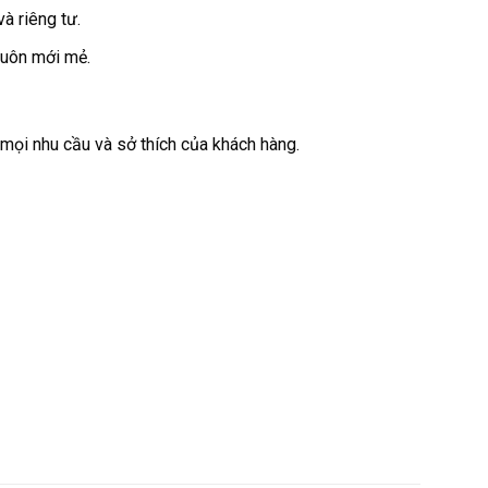
à riêng tư.
luôn mới mẻ.
ọi nhu cầu và sở thích của khách hàng.