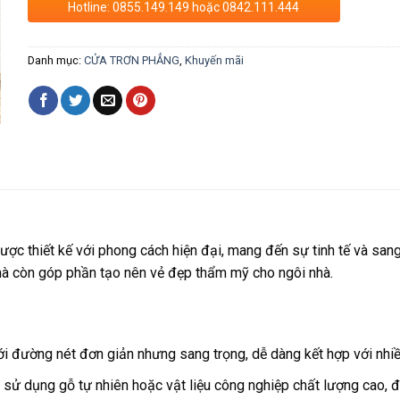
Hotline: 0855.149.149 hoặc 0842.111.444
Danh mục:
CỬA TRƠN PHẲNG
,
Khuyến mãi
ược thiết kế với phong cách hiện đại, mang đến sự tinh tế và sa
à còn góp phần tạo nên vẻ đẹp thẩm mỹ cho ngôi nhà.
ới đường nét đơn giản nhưng sang trọng, dễ dàng kết hợp với nhiề
 sử dụng gỗ tự nhiên hoặc vật liệu công nghiệp chất lượng cao, 