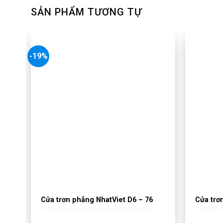
SẢN PHẨM TƯƠNG TỰ
-19%
Cửa trơn phẳng NhatViet D6 – 76
Cửa trơ