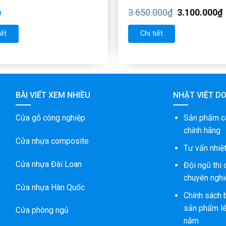
ệ
3.650.000
₫
3.100.000
₫
iết
Chi tiết
BÀI VIẾT XEM NHIỀU
NHẬT VIỆT D
Cửa gỗ công nghiệp
Sản phẩm c
chính hãng
Cửa nhựa composite
Tư vấn nhiệt
Cửa nhựa Đài Loan
Đội ngũ thi
chuyên nghi
Cửa nhựa Hàn Quốc
Chính sách 
sản phẩm lê
Cửa phòng ngủ
năm