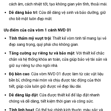
cách âm, cách nhiệt tốt, tạo không gian yên tĩnh, thoải mái.
Dễ dàng bảo trì
: Cửa dễ dàng vệ sinh và bảo dưỡng, giữ
cho bề mặt luôn đẹp mắt.
Ưu điểm của cửa vòm 1 cánh NVD 01
Tính thẩm mỹ vượt trội
: Thiết kế vòm tinh tế mang lại vẻ
đẹp sang trọng, quý phái cho không gian.
Tăng cường sự riêng tư và bảo mật
: Với thiết kế chắc
chắn và hệ thống khóa an toàn, cửa giúp bảo vệ tài sản và
giữ sự riêng tư cho ngôi nhà.
Độ bền cao
: Cửa vòm NVD 01 được làm từ các vật liệu
bền bỉ, chống mài mòn và chịu được tác động của thời
tiết, giúp cửa luôn giữ được vẻ đẹp lâu dài.
Dễ dàng lắp đặt
: Cửa được thiết kế để lắp đặt nhanh
chóng và dễ dàng, tiết kiệm thời gian và công sức.
Tính linh hoạt
: Có thể tuỳ chỉnh kích thước, màu sắc và