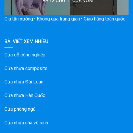
TRANG CHỦ
/
CỬA VÒM
Giá tận xưởng • Không qua trung gian • Giao hàng toàn quốc
BÀI VIẾT XEM NHIỀU
Cửa gỗ công nghiệp
Cửa nhựa composite
Cửa nhựa Đài Loan
Cửa nhựa Hàn Quốc
Cửa phòng ngủ
Cửa nhựa nhà vệ sinh