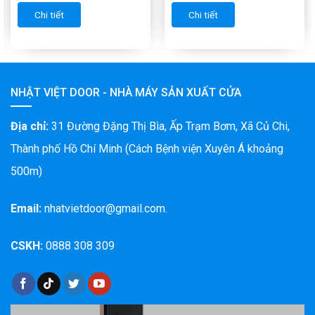
Chi tiết
Chi tiết
NHẬT VIỆT DOOR - NHÀ MÁY SẢN XUẤT CỬA
Địa chỉ:
31 Đường Đặng Thị Bìa, Ấp Trạm Bơm, Xã Củ Chi,
Thành phố Hồ Chí Minh (Cách Bệnh viện Xuyên Á khoảng
500m)
Email:
nhatvietdoor@gmail.com.
CSKH:
0888 308 309