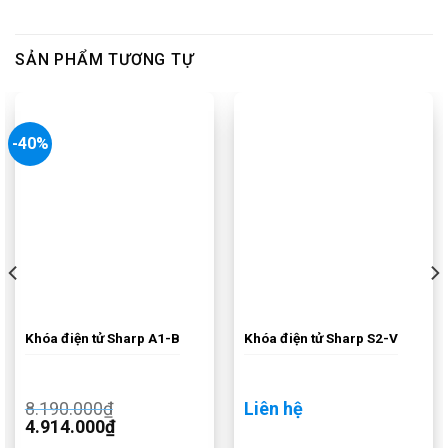
SẢN PHẨM TƯƠNG TỰ
-40%
Khóa điện tử Sharp A1-B
Khóa điện tử Sharp S2-V
8.190.000
₫
Liên hệ
4.914.000
₫