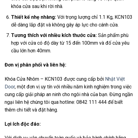
khóa cửa sau khi rời nhà.
Thiết kế nhẹ nhàng:
Với trọng lượng chỉ 1.1 Kg, KCN103
dễ dàng lắp đặt và không gây áp lực cho cánh cửa.
Tương thích với nhiều kích thước cửa:
Sản phẩm phù
hợp với cửa có độ dày từ 15 đến 100mm và đố cửa yêu
cầu lớn hơn 40mm.
Đơn vị phân phối và liên hệ:
Khóa Cửa Nhôm – KCN103 được cung cấp bởi
Nhật Việt
Door
, một đơn vị uy tín với nhiều năm kinh nghiệm trong việc
cung cấp giải pháp an ninh cho ngôi nhà của bạn. Đừng ngần
ngại liên hệ chúng tôi qua hotline: 0842 111 444 để biết
thêm chi tiết và đặt hàng.
Lợi ích độc đáo:
Với dịch vụ vận chuyển toàn quốc và bảo hành chính hãng