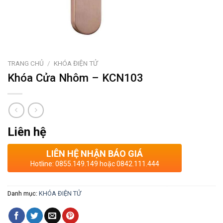
TRANG CHỦ
/
KHÓA ĐIỆN TỬ
Khóa Cửa Nhôm – KCN103
Liên hệ
LIÊN HỆ NHẬN BÁO GIÁ
Hotline: 0855.149.149 hoặc 0842.111.444
Danh mục:
KHÓA ĐIỆN TỬ