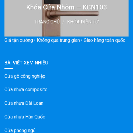
Khóa Cửa Nhôm – KCN103
TRANG CHỦ
/
KHÓA ĐIỆN TỬ
Giá tận xưởng • Không qua trung gian • Giao hàng toàn quốc
BÀI VIẾT XEM NHIỀU
Cửa gỗ công nghiệp
Cửa nhựa composite
Cửa nhựa Đài Loan
Cửa nhựa Hàn Quốc
Cửa phòng ngủ