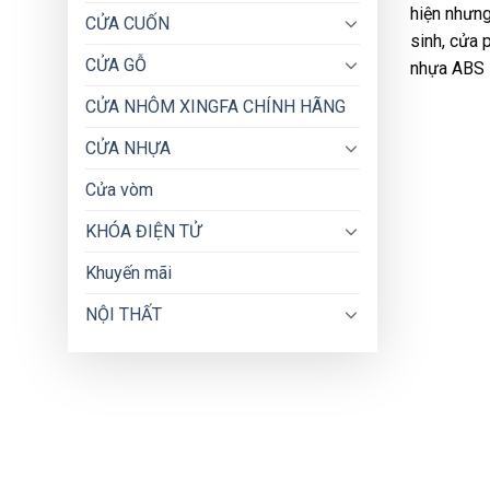
hiện nhưn
CỬA CUỐN
sinh, cửa 
CỬA GỖ
nhựa ABS H
CỬA NHÔM XINGFA CHÍNH HÃNG
CỬA NHỰA
Cửa vòm
KHÓA ĐIỆN TỬ
Khuyến mãi
NỘI THẤT