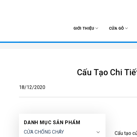
Skip
to
content
GIỚI THIỆU
CỬA GỖ
Cấu Tạo Chi Ti
18/12/2020
DANH MỤC SẢN PHẨM
CỬA CHỐNG CHÁY
Cấu tạo c