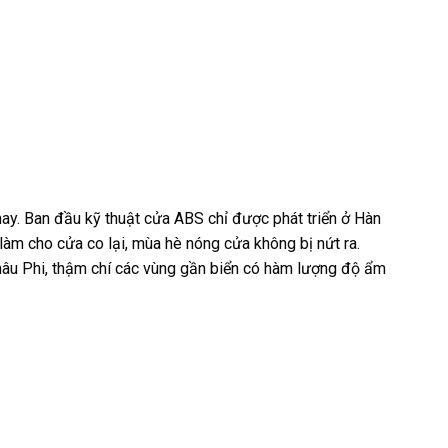
nay. Ban đầu kỹ thuật cửa ABS chỉ được phát triển ở Hàn
àm cho cửa co lại, mùa hè nóng cửa không bị nứt ra.
hâu Phi, thậm chí các vùng gần biển có hàm lượng độ ẩm