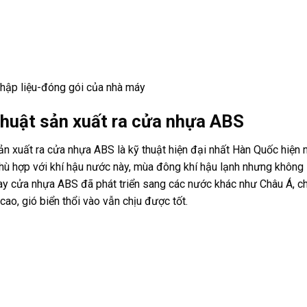
nhập liệu-đóng gói của nhà máy
thuật sản xuất ra cửa nhựa ABS
ản xuất ra cửa nhựa ABS là kỹ thuật hiện đại nhất Hàn Quốc hiện 
ù hợp với khí hậu nước này, mùa đông khí hậu lạnh nhưng không l
y cửa nhựa ABS đã phát triển sang các nước khác như Châu Á, c
ao, gió biển thổi vào vẫn chịu được tốt.