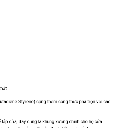
thật
 Butadiene Styrene) cộng thêm công thức pha trộn với các
ể lắp cửa, đây cũng là khung xương chính cho hệ cửa