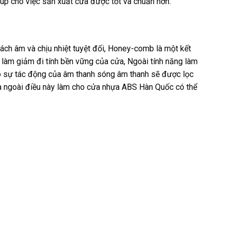
úp cho việc sản xuất cửa được tốt và chuẩn hơn.
h âm và chịu nhiệt tuyệt đối, Honey-comb là một kết
làm giảm đi tính bền vững của cửa, Ngoài tính năng làm
có sự tác động của âm thanh sóng âm thanh sẽ được lọc
ra ngoài điều này làm cho cửa nhựa ABS Hàn Quốc có thể