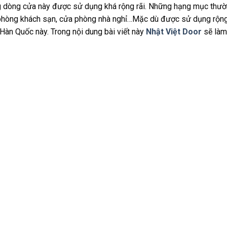
g dòng cửa này được sử dụng khá rộng rãi. Những hạng mục thườ
phòng khách sạn, cửa phòng nhà nghỉ…Mặc dù được sử dụng rộng r
àn Quốc này. Trong nội dung bài viết này
Nhật Việt Door
sẽ làm