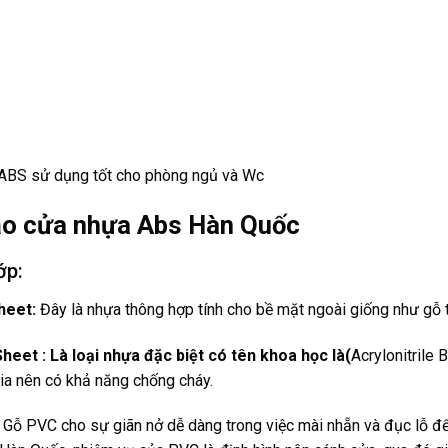
ABS sử dụng tốt cho phòng ngủ và Wc
ạo cửa nhựa Abs Hàn Quốc
ớp:
heet:
Đây là nhựa thông hợp tính cho bề mặt ngoài giống như gỗ 
heet : Là loại nhựa đặc biệt có tên khoa học là(
Acrylonitrile
ia nên có khả năng chống cháy.
: Gỗ PVC cho sự giãn nở dễ dàng trong việc mài nhẵn và đục lỗ đ