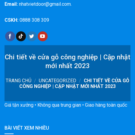
Email:
nhatvietdoor@gmail.com.
CSKH:
0888 308 309
Chi tiết về cửa gỗ công nghiệp | Cập nhật
mới nhất 2023
TRANG CHỦ
/
UNCATEGORIZED
/
CHI TIẾT VỀ CỬA GỖ
CÔNG NGHIỆP | CẬP NHẬT MỚI NHẤT 2023
Giá tận xưởng • Không qua trung gian • Giao hàng toàn quốc
BÀI VIẾT XEM NHIỀU