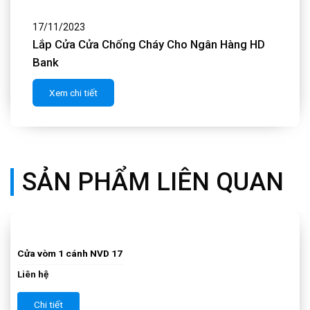
17/11/2023
Lắp Cửa Composite Cho Nhà Chị Sâm
Xem chi tiết
SẢN PHẨM LIÊN QUAN
Cửa vòm 1 cánh NVD 16
Liên hệ
Chi tiết