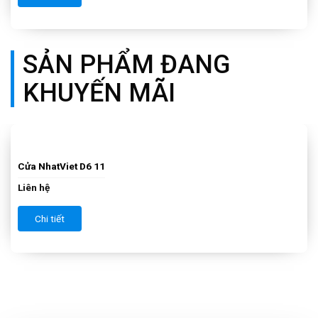
SẢN PHẨM ĐANG
KHUYẾN MÃI
Cửa NhatViet D6 10
Liên hệ
Chi tiết