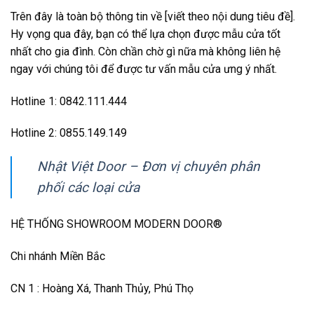
Trên đây là toàn bộ thông tin về [viết theo nội dung tiêu đề].
Hy vọng qua đây, bạn có thể lựa chọn được mẫu cửa tốt
nhất cho gia đình. Còn chần chờ gì nữa mà không liên hệ
ngay với chúng tôi để được tư vấn mẫu cửa ưng ý nhất.
Hotline 1: 0842.111.444
Hotline 2: 0855.149.149
Nhật Việt Door – Đơn vị chuyên phân
phối các loại cửa
HỆ THỐNG SHOWROOM MODERN DOOR®
Chi nhánh Miền Bắc
CN 1 : Hoàng Xá, Thanh Thủy, Phú Thọ