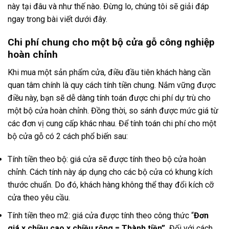
này tại đâu và như thế nào. Đừng lo, chúng tôi sẽ giải đáp
ngay trong bài viết dưới đây.
Chi phí chung cho một bộ cửa gỗ công nghiệp
hoàn chỉnh
Khi mua một sản phẩm cửa, điều đầu tiên khách hàng cần
quan tâm chính là quy cách tính tiền chung. Nắm vững được
điều này, bạn sẽ dễ dàng tính toán được chi phí dự trù cho
một bộ cửa hoàn chỉnh. Đồng thời, so sánh được mức giá từ
các đơn vị cung cấp khác nhau. Để tính toán chi phí cho một
bộ cửa gỗ có 2 cách phổ biến sau:
Tính tiền theo bộ: giá cửa sẽ được tính theo bộ cửa hoàn
chỉnh. Cách tính này áp dụng cho các bộ cửa có khung kích
thước chuẩn. Do đó, khách hàng không thể thay đổi kích cỡ
cửa theo yêu cầu.
Tính tiền theo m2: giá cửa được tính theo công thức “
Đơn
giá x chiều cao x chiều rộng = Thành tiền”.
Đối với cách