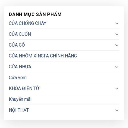
DANH MỤC SẢN PHẨM
CỬA CHỐNG CHÁY
CỬA CUỐN
CỬA GỖ
CỬA NHÔM XINGFA CHÍNH HÃNG
CỬA NHỰA
Cửa vòm
KHÓA ĐIỆN TỬ
Khuyến mãi
NỘI THẤT