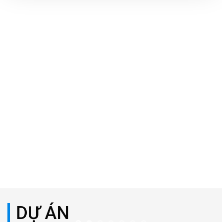
DỰ ÁN