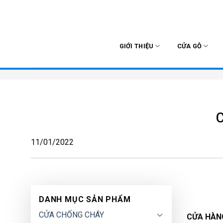
Skip
to
content
GIỚI THIỆU
CỬA GỖ
C
11/01/2022
DANH MỤC SẢN PHẨM
CỬA CHỐNG CHÁY
CỬA HÀNG