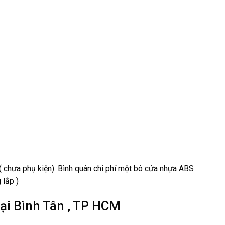
 chưa phụ kiện). Bình quân chi phí một bô cửa nhựa ABS
lắp )
ại Bình Tân , TP HCM