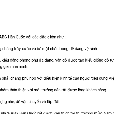
ABS Hàn Quốc với các đặc điểm như :
 chống trầy xước và bề mặt nhẵn bóng dễ dàng vệ sinh.
kiểu dáng phong phú đa dạng, vân gỗ được tạo kiểu giống gỗ tự
g gian nhà mình.
h phải chăng phù hợp với điều kiện kinh tế của người tiêu dùng Vi
hẩm thân thiện với môi trường nên rất được lòng khách hàng.
ợng nhẹ, dễ vận chuyển và lắp đặt.
nhựa ABS Hàn Quốc rất được yêu thích tại thị trường miền Nam c