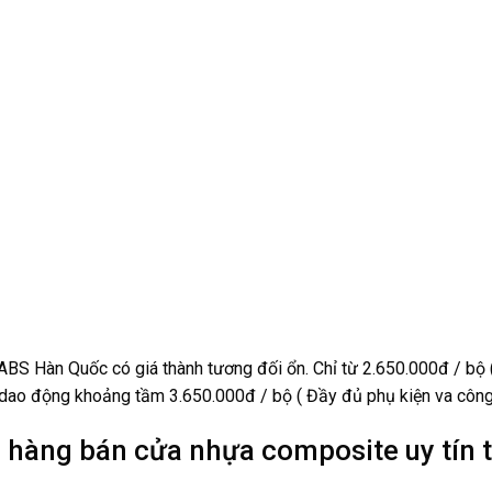
BS Hàn Quốc có giá thành tương đối ổn. Chỉ từ 2.650.000đ / bộ (
ao động khoảng tầm 3.650.000đ / bộ ( Đầy đủ phụ kiện va công 
 hàng bán cửa nhựa composite uy tín t