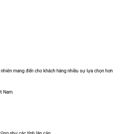
 nhiên mang đến cho khách hàng nhiều sự lựa chọn hơn
ệt Nam.
ũng như các tỉnh lân cận.