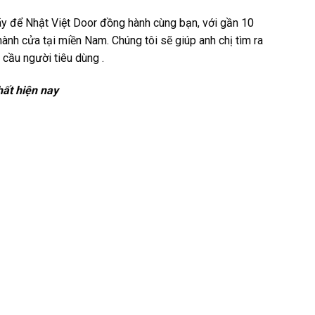
Hãy để Nhật Việt Door đồng hành cùng bạn, với gần 10
nh cửa tại miền Nam. Chúng tôi sẽ giúp anh chị tìm ra
cầu người tiêu dùng .
hất hiện nay