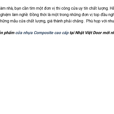
àm nhà, bạn cần tìm một đơn vị thi công cửa uy tín chất lượng. 
ghiệm làm nghề. Đồng thời là một trong những đơn vị top đầu nghà
hững mẫu cửa chất lượng, giá thành phải chăng . Phù họp với nhu 
sản phẩm
cửa nhựa Composite cao cấp
tại Nhật Việt Door mới n