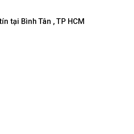
ín tại Bình Tân , TP HCM