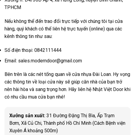
TPHCM
Nếu không thể đến trao đổi trực tiếp với chúng tôi tại cửa
hàng, quý khách có thể liên hệ trực tuyến (online) qua các
kênh thông tin như sau:
Số điện thoại: 0842111444
Email: sales.moderndoor@gmail.com
Bên trên là các nét tổng quan về cửa nhựa Đài Loan. Hy vọng
các thông tin về loại cửa này sẽ giúp căn nhà của bạn trở
nên hài hòa và sang trọng hơn. Hãy liên hệ Nhật Việt Door khi
có nhu cầu mua cửa bạn nhé!
Xưởng sản xuất:
31 Đường Đặng Thị Bìa, Ấp Trạm
Bơm, Xã Củ Chi, Thành phố Hồ Chí Minh (Cách Bệnh viện
Xuyên Á khoảng 500m)