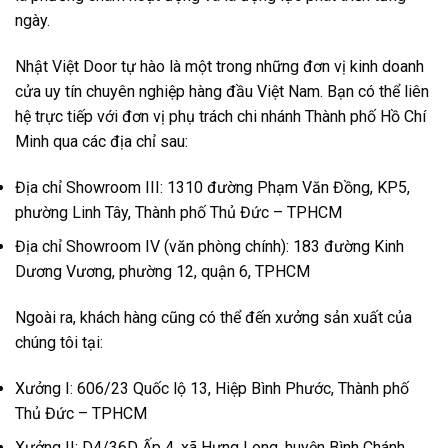
ngày.
Nhật Việt Door tự hào là một trong những đơn vị kinh doanh
cửa uy tín chuyên nghiệp hàng đầu Việt Nam. Bạn có thể liên
hệ trực tiếp với đơn vị phụ trách chi nhánh Thành phố Hồ Chí
Minh qua các địa chỉ sau:
Địa chỉ Showroom III: 1310 đường Phạm Văn Đồng, KP5,
phường Linh Tây, Thành phố Thủ Đức – TPHCM
Địa chỉ Showroom IV (văn phòng chính): 183 đường Kinh
Dương Vương, phường 12, quận 6, TPHCM
Ngoài ra, khách hàng cũng có thể đến xưởng sản xuất của
chúng tôi tại:
Xưởng I: 606/23 Quốc lộ 13, Hiệp Bình Phước, Thành phố
Thủ Đức – TPHCM
Xưởng II: D4/36D Ấp 4, xã Hưng Long, huyện Bình Chánh,