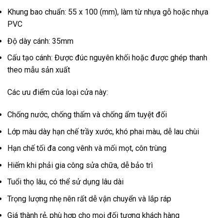
Khung bao chuẩn: 55 x 100 (mm), làm từ nhựa gỗ hoặc nhựa
PVC
Độ dày cánh: 35mm
Cấu tạo cánh: Được đúc nguyên khối hoặc được ghép thanh
theo mẫu sản xuất
Các ưu điểm của loại cửa này:
Chống nước, chống thấm và chống ẩm tuyệt đối
Lớp màu dày hạn chế trầy xước, khó phai màu, dễ lau chùi
Hạn chế tối đa cong vênh và mối mọt, côn trùng
Hiếm khi phải gia công sửa chữa, dễ bảo trì
Tuổi thọ lâu, có thể sử dụng lâu dài
Trọng lượng nhẹ nên rất dễ vận chuyển và lắp ráp
Giá thành rẻ, phù hợp cho mọi đối tượng khách hàng