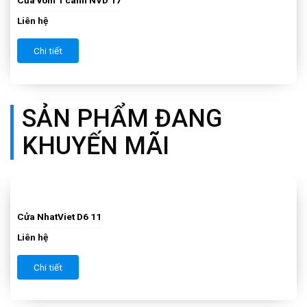
Cửa vòm 1 cánh NVD 16
Liên hệ
Chi tiết
SẢN PHẨM ĐANG
KHUYẾN MÃI
Cửa NhatViet D6 10
Liên hệ
Chi tiết