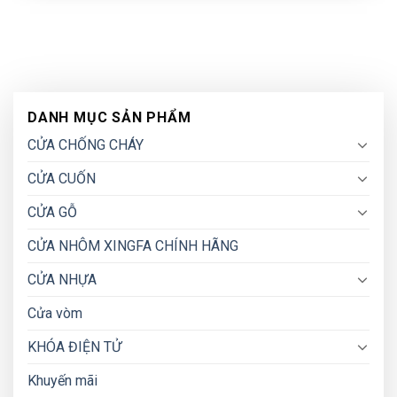
DANH MỤC SẢN PHẨM
CỬA CHỐNG CHÁY
CỬA CUỐN
CỬA GỖ
CỬA NHÔM XINGFA CHÍNH HÃNG
CỬA NHỰA
Cửa vòm
KHÓA ĐIỆN TỬ
Khuyến mãi