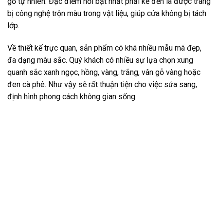
gỗ tự nhiên. Đặc điểm nổi bật nhất phải kể đến là được trang
bị công nghệ trộn màu trong vật liệu, giúp cửa không bị tách
lớp.
Về thiết kế trực quan, sản phẩm có khá nhiều mẫu mã đẹp,
đa dạng màu sắc. Quý khách có nhiều sự lựa chọn xung
quanh sắc xanh ngọc, hồng, vàng, trắng, vân gỗ vàng hoặc
đen cà phê. Như vậy sẽ rất thuận tiện cho việc sửa sang,
định hình phong cách không gian sống.