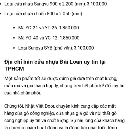
Loại cửa nhựa Sungyu 900 x 2.200 (mm): 3.100.000
Loại cửa nhựa chuẩn 800 x 2.050 (mm):
Mã YC-21 và YF-26: 1.850.000
Mã YO-40 và YG-12: 1.850.000
Loại Sungyu SYB (phủ vân): 3.100.000
Địa chỉ bán cửa nhựa Đài Loan uy tín tại
TPHCM
Một sản phẩm tốt sẽ được đánh giá dựa trên chất lượng,
mẫu mã và giá thành hợp lý, nhưng trên hết phải kể đến uy tín
của nhà phân phối.
Chúng tôi, Nhật Việt Door, chuyên kinh cung cấp các mặt
hàng cửa gỗ công nghiệp, cửa nhựa giả gỗ và nội thất gỗ
công nghiệp uy tín và chất lượng. Sự hài lòng của khách hàng
là phương châm hoạt động và là động lực phát triển từng