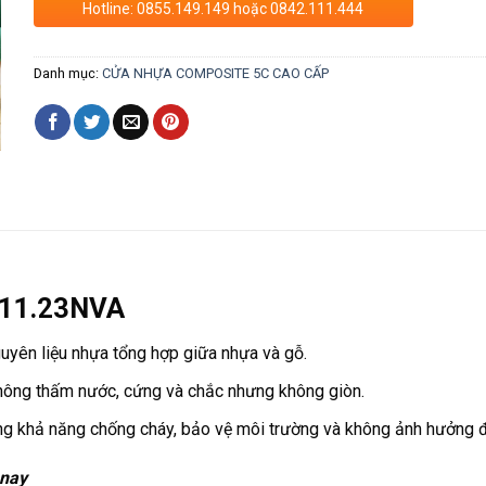
Hotline: 0855.149.149 hoặc 0842.111.444
Danh mục:
CỬA NHỰA COMPOSITE 5C CAO CẤP
 11.23NVA
uyên liệu nhựa tổng hợp giữa nhựa và gỗ.
không thấm nước, cứng và chắc nhưng không giòn.
ờng khả năng chống cháy, bảo vệ môi trường và không ảnh hưởng 
 nay