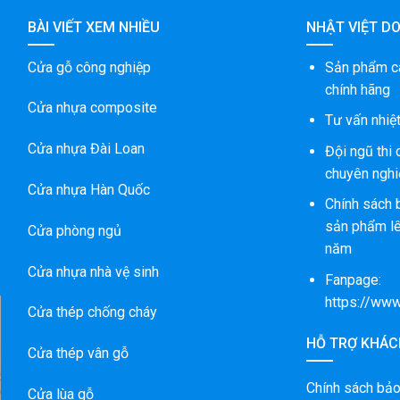
BÀI VIẾT XEM NHIỀU
NHẬT VIỆT D
Cửa gỗ công nghiệp
Sản phẩm c
chính hãng
Cửa nhựa composite
Tư vấn nhiệt
Cửa nhựa Đài Loan
Đội ngũ thi
chuyên nghi
Cửa nhựa Hàn Quốc
Chính sách 
sản phẩm lê
Cửa phòng ngủ
năm
Cửa nhựa nhà vệ sinh
Fanpage:
https://ww
Cửa thép chống cháy
HỖ TRỢ KHÁC
Cửa thép vân gỗ
C
Chính sách bả
P
Cửa lùa gỗ