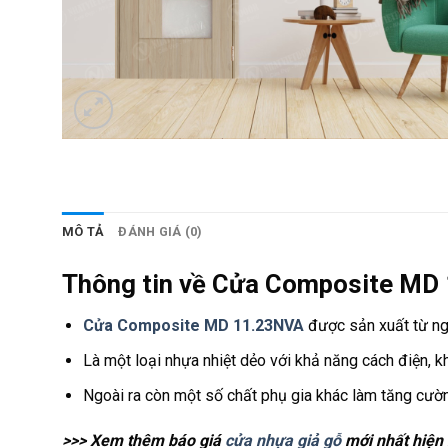
MÔ TẢ
ĐÁNH GIÁ (0)
Thông tin về Cửa Composite MD
Cửa Composite MD 11.23NVA
được sản xuất từ ng
Là một loại nhựa nhiệt dẻo với khả năng cách điện, 
Ngoài ra còn một số chất phụ gia khác làm tăng cư
>>> Xem thêm báo giá
cửa nhựa giả gỗ
mới nhất hiện