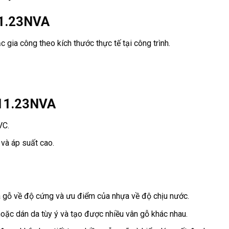
11.23NVA
gia công theo kích thước thực tế tại công trình.
 11.23NVA
VC.
 và áp suất cao.
a gỗ về độ cứng và ưu điểm của nhựa về độ chịu nước.
ặc dán da tùy ý và tạo được nhiều vân gỗ khác nhau.