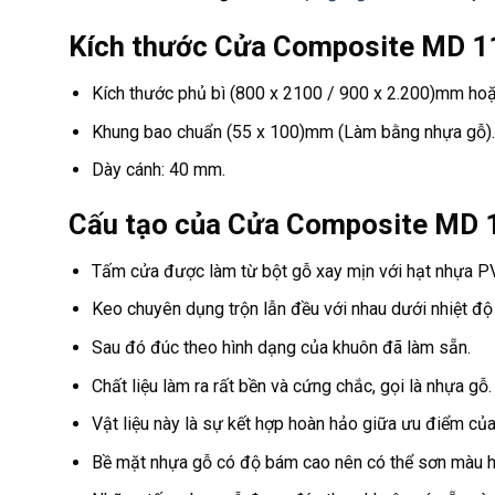
Kích thước Cửa Composite MD 
Kích thước phủ bì (800 x 2100 / 900 x 2.200)mm hoặc 
Khung bao chuẩn (55 x 100)mm (Làm bằng nhựa gỗ).
Dày cánh: 40 mm.
Cấu tạo của Cửa Composite MD
Tấm cửa được làm từ bột gỗ xay mịn với hạt nhựa P
Keo chuyên dụng trộn lẫn đều với nhau dưới nhiệt độ
Sau đó đúc theo hình dạng của khuôn đã làm sẵn.
Chất liệu làm ra rất bền và cứng chắc, gọi là nhựa gỗ.
Vật liệu này là sự kết hợp hoàn hảo giữa ưu điểm củ
Bề mặt nhựa gỗ có độ bám cao nên có thể sơn màu ho