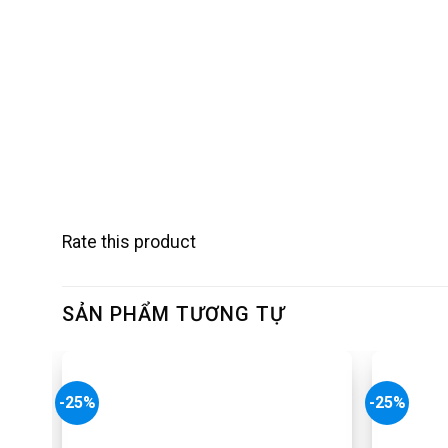
Rate this product
SẢN PHẨM TƯƠNG TỰ
-25%
-25%