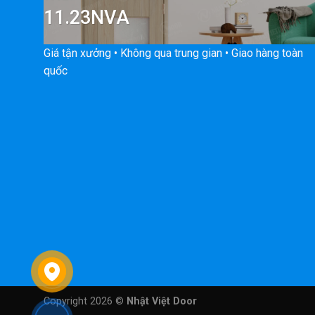
11.23NVA
Giá tận xưởng • Không qua trung gian • Giao hàng toàn
quốc
Copyright 2026 ©
Nhật Việt Door