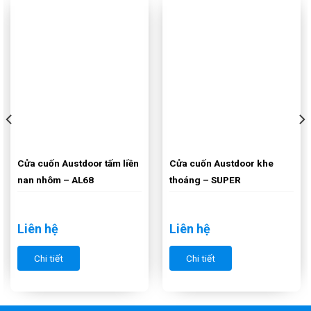
Cửa cuốn Austdoor tấm liền
Cửa cuốn Austdoor khe
nan nhôm – AL68
thoáng – SUPER
Liên hệ
Liên hệ
Chi tiết
Chi tiết