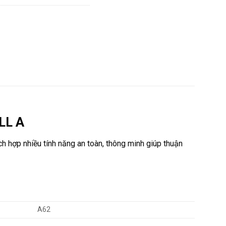
OLL A
h hợp nhiều tính năng an toàn, thông minh giúp thuận
A62