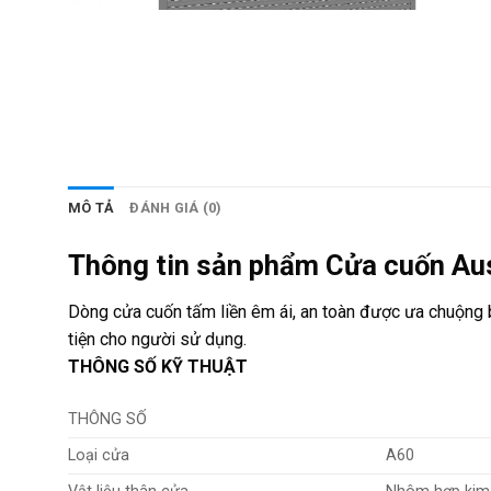
MÔ TẢ
ĐÁNH GIÁ (0)
Thông tin sản phẩm Cửa cuốn Au
Dòng cửa cuốn tấm liền êm ái, an toàn được ưa chuộng bở
tiện cho người sử dụng.
THÔNG SỐ KỸ THUẬT
THÔNG SỐ
Loại cửa
A60