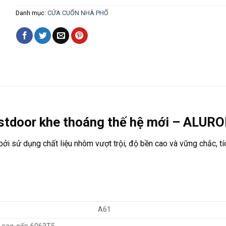
Danh mục:
CỬA CUỐN NHÀ PHỐ
stdoor khe thoáng thế hệ mới – ALUR
i sử dụng chất liệu nhôm vượt trội, độ bền cao và vững chắc, tíc
A61