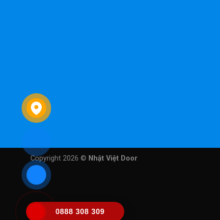
Copyright 2026 ©
Nhật Việt Door
0888 308 309