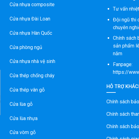
Cửa nhựa composite
Tư vấn nhiệt
Cửa nhựa Đài Loan
Đội ngũ thi
chuyên nghi
Cửa nhựa Hàn Quốc
Chính sách 
sản phẩm lê
Cửa phòng ngủ
năm
Cửa nhựa nhà vệ sinh
Fanpage:
https://ww
Cửa thép chống cháy
HỖ TRỢ KHÁC
Cửa thép vân gỗ
À
Ố
Chính sách bả
Cửa lùa gỗ
Chính sách tha
Cửa lùa nhựa
Chính sách bảo
Cửa vòm gỗ
Chính sách gia