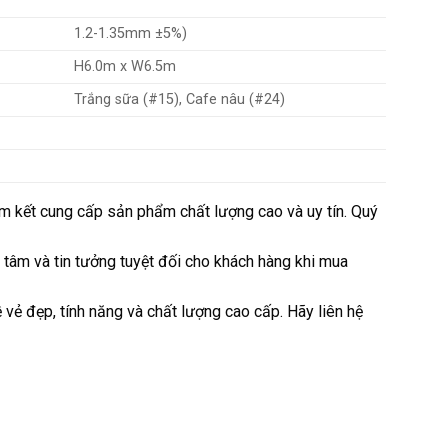
1.2-1.35mm ±5%)
H6.0m x W6.5m
Trắng sữa (#15), Cafe nâu (#24)
m kết cung cấp sản phẩm chất lượng cao và uy tín. Quý
tâm và tin tưởng tuyệt đối cho khách hàng khi mua
ẻ đẹp, tính năng và chất lượng cao cấp. Hãy liên hệ