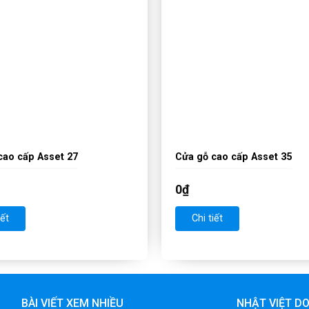
cao cấp Asset 27
Cửa gỗ cao cấp Asset 35
0
₫
iết
Chi tiết
BÀI VIẾT XEM NHIỀU
NHẬT VIỆT D