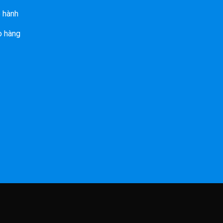
 hành
o hàng