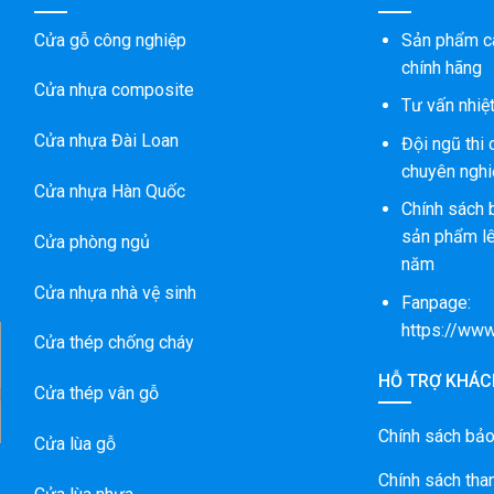
Cửa gỗ công nghiệp
Sản phẩm c
chính hãng
Cửa nhựa composite
Tư vấn nhiệt
Cửa nhựa Đài Loan
Đội ngũ thi
chuyên nghi
Cửa nhựa Hàn Quốc
Chính sách 
sản phẩm lê
Cửa phòng ngủ
năm
Cửa nhựa nhà vệ sinh
Fanpage:
https://ww
Cửa thép chống cháy
HỖ TRỢ KHÁC
N
Cửa thép vân gỗ
Chính sách bả
Cửa lùa gỗ
Chính sách tha