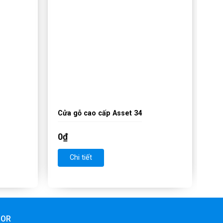
Cửa gỗ cao cấp Asset 34
0
₫
Chi tiết
OOR