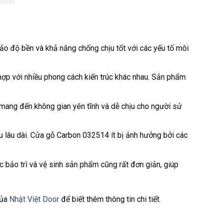
o độ bền và khả năng chống chịu tốt với các yếu tố môi
hợp với nhiều phong cách kiến trúc khác nhau. Sản phẩm
mang đến không gian yên tĩnh và dễ chịu cho người sử
 lâu dài. Cửa gỗ Carbon 032514 ít bị ảnh hưởng bởi các
bảo trì và vệ sinh sản phẩm cũng rất đơn giản, giúp
của
Nhật Việt Door
để biết thêm thông tin chi tiết.