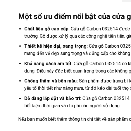
Một số ưu điểm nổi bật của cửa 
Chất liệu gỗ cao cấp:
Cửa gỗ Carbon 032514 được là
trường. Gỗ được xử lý qua các công nghệ tiên tiến, g
Thiết kế hiện đại, sang trọng:
Cửa gỗ Carbon 032514
mang đến vẻ đẹp sang trọng và đẳng cấp cho không g
Khả năng cách âm tốt:
Cửa gỗ Carbon 032514 có khả
dụng. Điều này đặc biệt quan trọng trong các không g
Chống thấm và bền màu:
Sản phẩm được trang bị l
yếu tố thời tiết như nắng mưa, từ đó kéo dài tuổi thọ
Dễ dàng lắp đặt và bảo trì:
Cửa gỗ Carbon 032514 dễ
tiết kiệm thời gian và chi phí cho người sử dụng.
Nếu bạn muốn biết thêm thông tin chi tiết về sản phẩm