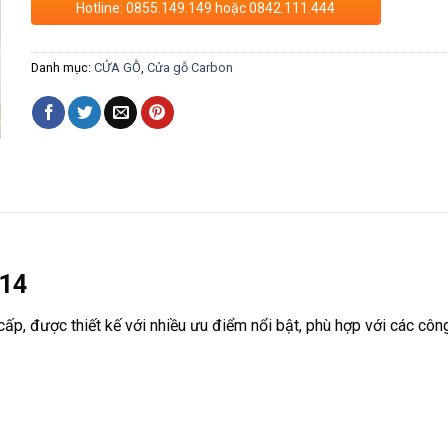
Hotline: 0855.149.149 hoặc 0842.111.444
Danh mục:
CỬA GỖ
,
Cửa gỗ Carbon
514
p, được thiết kế với nhiều ưu điểm nổi bật, phù hợp với các côn