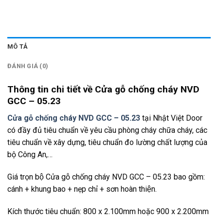
MÔ TẢ
ĐÁNH GIÁ (0)
Thông tin chi tiết về Cửa gỗ chống cháy NVD
GCC – 05.23
Cửa gỗ chống cháy NVD GCC – 05.23
tại Nhật Việt Door
có đầy đủ tiêu chuẩn về yêu cầu phòng cháy chữa cháy, các
tiêu chuẩn về xây dựng, tiêu chuẩn đo lường chất lượng của
bộ Công An,…
Giá trọn bộ Cửa gỗ chống cháy NVD GCC – 05.23 bao gồm:
cánh + khung bao + nẹp chỉ + sơn hoàn thiện.
Kích thước tiêu chuẩn: 800 x 2.100mm hoặc 900 x 2.200mm