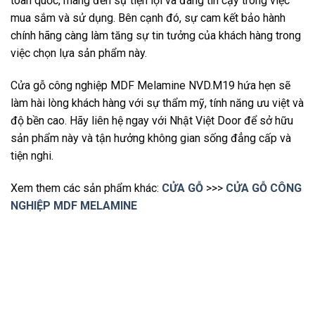
toàn quốc, mang đến sự tiện lợi và đáng tin cậy trong việc
mua sắm và sử dụng. Bên cạnh đó, sự cam kết bảo hành
chính hãng càng làm tăng sự tin tưởng của khách hàng trong
việc chọn lựa sản phẩm này.
Cửa gỗ công nghiệp MDF Melamine NVD.M19 hứa hẹn sẽ
làm hài lòng khách hàng với sự thẩm mỹ, tính năng ưu việt và
độ bền cao. Hãy liên hệ ngay với Nhật Việt Door để sở hữu
sản phẩm này và tận hưởng không gian sống đẳng cấp và
tiện nghi.
Xem them các sản phẩm khác:
CỬA GỖ
>>>
CỬA GỖ CÔNG
NGHIỆP MDF MELAMINE