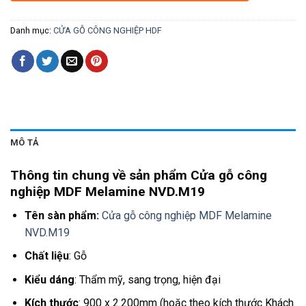
Danh mục:
CỬA GỖ CÔNG NGHIỆP HDF
MÔ TẢ
Thông tin chung về sản phẩm Cửa gỗ công
nghiệp MDF Melamine NVD.M19
Tên sàn phẩm:
Cửa gỗ công nghiệp MDF Melamine
NVD.M19
Chất liệu
: Gỗ
Kiểu dáng
: Thẩm mỹ, sang trọng, hiện đại
Kích thước
: 900 x 2.200mm (hoặc theo kích thước Khách