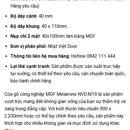
Hàng yêu cầu)
Độ dày cánh
: 40 mm
Độ dày khung
: 40 x 110mm
Nẹp chỉ 2 mặt
: 40x100mm làm bằng MDF
Đơn vị phân phối
: Nhật Việt Door
Thông tin liên hệ mua hàng
: Hotline 0842 111 444
Lợi thế cạnh tranh
: Sản phẩm được sản xuất trực tiếp
tại xưởng, có thiết kế theo yêu cầu, vận chuyển toàn quốc,
bảo hành chính hãng
Cửa gỗ công nghiệp MDF Melamine NVD.M19 là sản phẩm
vượt trội, mang đến không gian sống của bạn sự thẩm mỹ và
sang trọng đẳng cấp. Với kích thước tiêu chuẩn 900 x
2.200mm hoặc có thể tùy chỉnh theo yêu cầu, sản phẩm này
thích hợp cho nhiều không gian và mục đích sử dụng khác