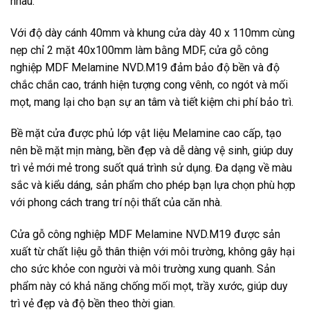
nhau.
Với độ dày cánh 40mm và khung cửa dày 40 x 110mm cùng
nẹp chỉ 2 mặt 40x100mm làm bằng MDF, cửa gỗ công
nghiệp MDF Melamine NVD.M19 đảm bảo độ bền và độ
chắc chắn cao, tránh hiện tượng cong vênh, co ngót và mối
mọt, mang lại cho bạn sự an tâm và tiết kiệm chi phí bảo trì.
Bề mặt cửa được phủ lớp vật liệu Melamine cao cấp, tạo
nên bề mặt mịn màng, bền đẹp và dễ dàng vệ sinh, giúp duy
trì vẻ mới mẻ trong suốt quá trình sử dụng. Đa dạng về màu
sắc và kiểu dáng, sản phẩm cho phép bạn lựa chọn phù hợp
với phong cách trang trí nội thất của căn nhà.
Cửa gỗ công nghiệp MDF Melamine NVD.M19 được sản
xuất từ chất liệu gỗ thân thiện với môi trường, không gây hại
cho sức khỏe con người và môi trường xung quanh. Sản
phẩm này có khả năng chống mối mọt, trầy xước, giúp duy
trì vẻ đẹp và độ bền theo thời gian.