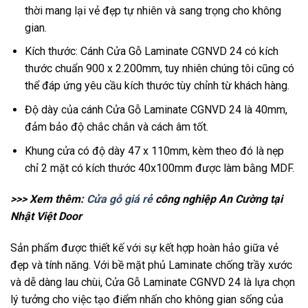
thời mang lại vẻ đẹp tự nhiên và sang trọng cho không
gian.
Kích thước: Cánh Cửa Gỗ Laminate CGNVD 24 có kích
thước chuẩn 900 x 2.200mm, tuy nhiên chúng tôi cũng có
thể đáp ứng yêu cầu kích thước tùy chỉnh từ khách hàng.
Độ dày của cánh Cửa Gỗ Laminate CGNVD 24 là 40mm,
đảm bảo độ chắc chắn và cách âm tốt.
Khung cửa có độ dày 47 x 110mm, kèm theo đó là nẹp
chỉ 2 mặt có kích thước 40x100mm được làm bằng MDF.
>>> Xem thêm:
Cửa gỗ giá rẻ
công nghiệp An Cường tại
Nhật Việt Door
Sản phẩm được thiết kế với sự kết hợp hoàn hảo giữa vẻ
đẹp và tính năng. Với bề mặt phủ Laminate chống trầy xước
và dễ dàng lau chùi, Cửa Gỗ Laminate CGNVD 24 là lựa chọn
lý tưởng cho việc tạo điểm nhấn cho không gian sống của