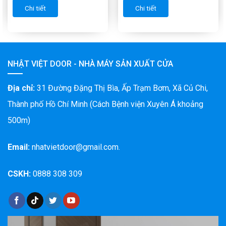
Chi tiết
Chi tiết
NHẬT VIỆT DOOR - NHÀ MÁY SẢN XUẤT CỬA
Địa chỉ:
31 Đường Đặng Thị Bìa, Ấp Trạm Bơm, Xã Củ Chi,
Thành phố Hồ Chí Minh (Cách Bệnh viện Xuyên Á khoảng
500m)
Email:
nhatvietdoor@gmail.com.
CSKH:
0888 308 309