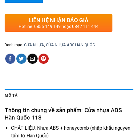
LIÊN HỆ NHẬN BÁO GIÁ
Hotline: 0855.149.149 hoặc 0842.111.444
Danh mục:
CỬA NHỰA
,
CỬA NHỰA ABS HÀN QUỐC
MÔ TẢ
Thông tin chung về sản phẩm: Cửa nhựa ABS
Hàn Quốc 118
CHẤT LIỆU: Nhựa ABS + honeycomb (nhập khẩu nguyên
tấm từ Hàn Quốc)