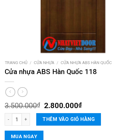
TRANG CHỦ
/
CỬA NHỰA
/
CỬA NHỰA ABS HÀN QUỐC
Cửa nhựa ABS Hàn Quốc 118
3.500.000
₫
2.800.000
₫
Cửa nhựa ABS Hàn Quốc 118 số lượng
THÊM VÀO GIỎ HÀNG
MUA NGAY