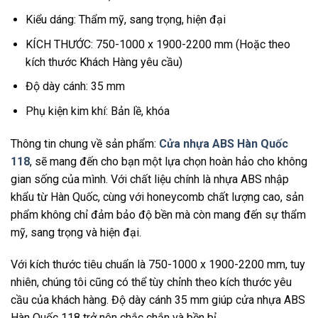
Kiểu dáng: Thẩm mỹ, sang trọng, hiện đại
KÍCH THƯỚC: 750-1000 x 1900-2200 mm (Hoặc theo
kích thước Khách Hàng yêu cầu)
Độ dày cánh: 35 mm
Phụ kiện kim khí: Bản lề, khóa
Thông tin chung về sản phẩm:
Cửa nhựa ABS Hàn Quốc
118
, sẽ mang đến cho bạn một lựa chọn hoàn hảo cho không
gian sống của mình. Với chất liệu chính là nhựa ABS nhập
khẩu từ Hàn Quốc, cùng với honeycomb chất lượng cao, sản
phẩm không chỉ đảm bảo độ bền mà còn mang đến sự thẩm
mỹ, sang trọng và hiện đại.
Với kích thước tiêu chuẩn là 750-1000 x 1900-2200 mm, tuy
nhiên, chúng tôi cũng có thể tùy chỉnh theo kích thước yêu
cầu của khách hàng. Độ dày cánh 35 mm giúp cửa nhựa ABS
Hàn Quốc 118 trở nên chắc chắn và bền bỉ.