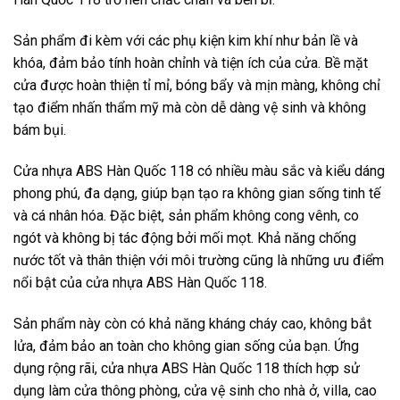
Sản phẩm đi kèm với các phụ kiện kim khí như bản lề và
khóa, đảm bảo tính hoàn chỉnh và tiện ích của cửa. Bề mặt
cửa được hoàn thiện tỉ mỉ, bóng bẩy và mịn màng, không chỉ
tạo điểm nhấn thẩm mỹ mà còn dễ dàng vệ sinh và không
bám bụi.
Cửa nhựa ABS Hàn Quốc 118 có nhiều màu sắc và kiểu dáng
phong phú, đa dạng, giúp bạn tạo ra không gian sống tinh tế
và cá nhân hóa. Đặc biệt, sản phẩm không cong vênh, co
ngót và không bị tác động bởi mối mọt. Khả năng chống
nước tốt và thân thiện với môi trường cũng là những ưu điểm
nổi bật của cửa nhựa ABS Hàn Quốc 118.
Sản phẩm này còn có khả năng kháng cháy cao, không bắt
lửa, đảm bảo an toàn cho không gian sống của bạn. Ứng
dụng rộng rãi, cửa nhựa ABS Hàn Quốc 118 thích hợp sử
dụng làm cửa thông phòng, cửa vệ sinh cho nhà ở, villa, cao