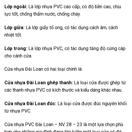
Lớp ngoài:
Là lớp nhựa PVC cao cấp, có độ bền cao, chịu
lực tốt, chống thấm nước, chống cháy.
Lớp giữa:
Là lớp giấy tổ ong, có tác dụng cách âm, cách
nhiệt tốt.
Lớp trong:
Là lớp nhựa PVC, có tác dụng tăng độ cứng cáp
cho cánh cửa.
Cửa nhựa Đài Loan có hai loại chính là:
Cửa nhựa Đài Loan ghép thanh:
Là loại cửa được ghép từ
các thanh nhựa PVC có kích thước và kiểu dáng khác nhau.
Cửa nhựa Đài Loan đúc:
Là loại cửa được đúc nguyên khối
từ nhựa PVC.
Cửa nhựa PVC Đài Loan – NV. 28 – 23 là một lựa chọn phù
hợp cho những gia đình đang tìm kiếm một loại cửa có độ