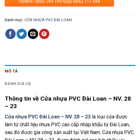
Hotline: 0855.149.149 hoặc 0842.111.444
Danh mục:
CỬA NHỰA PVC ĐÀI LOAN
MÔ TẢ
ĐÁNH GIÁ (0)
Thông tin về Cửa nhựa PVC Đài Loan – NV. 28
– 23
Cửa nhựa PVC Đài Loan – NV. 28 – 23
là loại cửa được
làm từ chất liệu nhựa PVC cao cấp nhập khẩu từ Đài Loan,
sau đó được gia công sản xuất tại Việt Nam. Cửa nhựa PVC