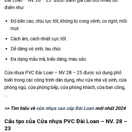
Đài Loan – NV. 28 – 23 được đánh giá cao bởi nhiều ưu
điểm như:
Độ bền cao, chịu lực tốt, không bị cong vênh, co ngót, mối
mọt.
Cách âm, cách nhiệt cực tốt.
Dễ dàng vệ sinh, lau chùi.
Đa dạng mẫu mã, kiểu dáng, màu sắc.
Cửa nhựa PVC Đài Loan – NV. 28 – 23 được sử dụng phổ
biến trong các công trình dân dụng, như cửa nhà vệ sinh, cửa
phòng ngủ, cửa phòng bếp, cửa phòng khách, cửa ban công,
…
>> Tìm hiểu về
cửa nhựa cao cấp Đài Loan
mới nhất 2024
Cấu tạo của Cửa nhựa PVC Đài Loan – NV. 28 –
23