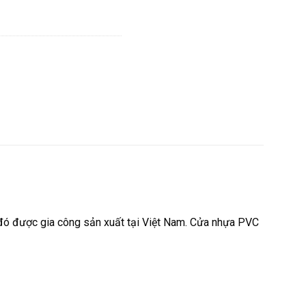
 đó được gia công sản xuất tại Việt Nam. Cửa nhựa PVC