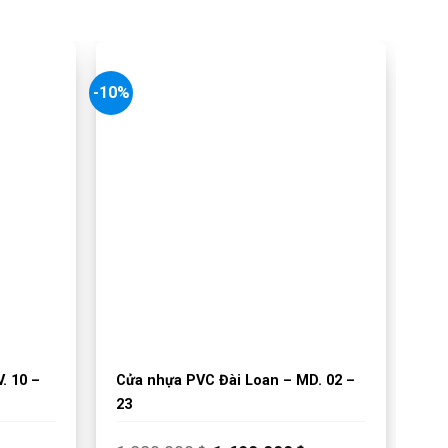
-10%
. 10 –
Cửa nhựa PVC Đài Loan – MD. 02 –
23