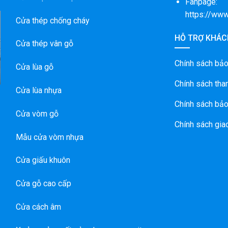
Fanpage:
https://ww
Cửa thép chống cháy
HỖ TRỢ KHÁC
A
Cửa thép vân gỗ
A
N
Chính sách bả
Cửa lùa gỗ
Chính sách tha
Cửa lùa nhựa
Chính sách bảo
Cửa vòm gỗ
Chính sách gia
Mẫu cửa vòm nhựa
Cửa giấu khuôn
Cửa gỗ cao cấp
Cửa cách âm