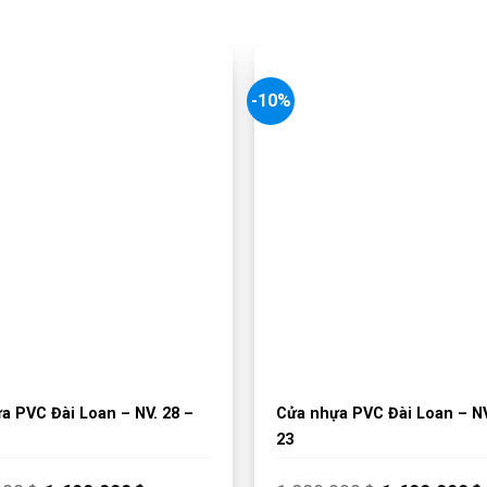
-10%
a PVC Đài Loan – NV. 28 –
Cửa nhựa PVC Đài Loan – NV
23