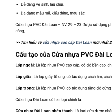
Dễ dàng vệ sinh, lau chùi.
Đa dạng mẫu mã, kiểu dáng, màu sắc.
Cửa nhựa PVC Đài Loan – NV. 29 – 23 được sử dụng phổ 
công,…
>> Tìm hiểu về
cửa nhựa cao cấp Đài Loan
mới nhất 
Cấu tạo của Cửa nhựa PVC Đài Lo
Lớp ngoài:
Là lớp nhựa PVC cao cấp, có độ bền cao, chị
Lớp giữa:
Là lớp giấy tổ ong, có tác dụng cách âm, cách 
Lớp trong:
Là lớp nhựa PVC, có tác dụng tăng độ cứng 
Cửa nhựa Đài Loan có hai loại chính là:
Cửa nhựa Đài Loan ghép thanh:
Là loại cửa được ghép