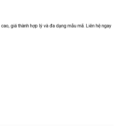
cao, giá thành hợp lý và đa dạng mẫu mã. Liên hệ ngay