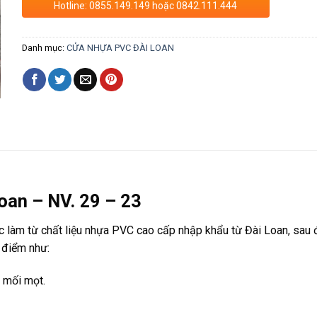
Hotline: 0855.149.149 hoặc 0842.111.444
Danh mục:
CỬA NHỰA PVC ĐÀI LOAN
oan – NV. 29 – 23
c làm từ chất liệu nhựa PVC cao cấp nhập khẩu từ Đài Loan, sau
 điểm như:
, mối mọt.