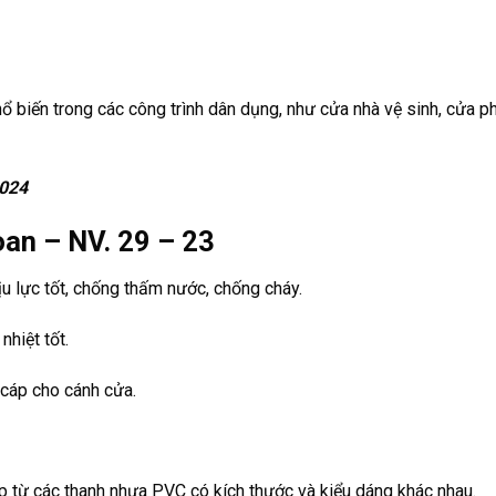
biến trong các công trình dân dụng, như cửa nhà vệ sinh, cửa p
2024
an – NV. 29 – 23
u lực tốt, chống thấm nước, chống cháy.
nhiệt tốt.
cáp cho cánh cửa.
 từ các thanh nhựa PVC có kích thước và kiểu dáng khác nhau.