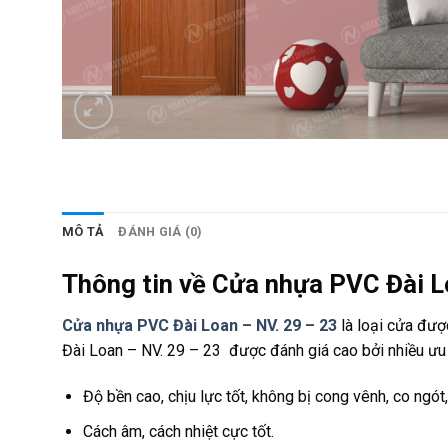
MÔ TẢ
ĐÁNH GIÁ (0)
Thông tin về Cửa nhựa PVC Đài L
Cửa nhựa PVC Đài Loan – NV. 29 – 23
là loại cửa đượ
Đài Loan – NV. 29 – 23 được đánh giá cao bởi nhiều ưu
Độ bền cao, chịu lực tốt, không bị cong vênh, co ngót
Cách âm, cách nhiệt cực tốt.