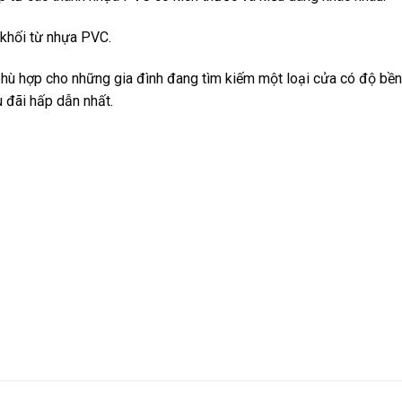
khối từ nhựa PVC.
hù hợp cho những gia đình đang tìm kiếm một loại cửa có độ bền 
 đãi hấp dẫn nhất.