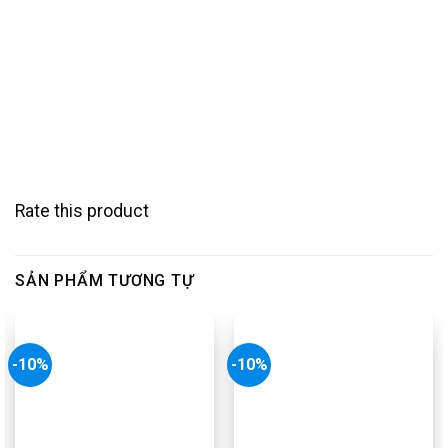
Rate this product
SẢN PHẨM TƯƠNG TỰ
-10%
-10%