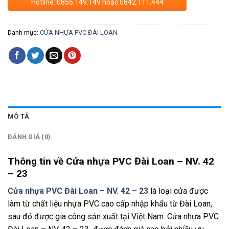
Hotline: 0855.149.149 hoặc 0842.111.444
Danh mục:
CỬA NHỰA PVC ĐÀI LOAN
MÔ TẢ
ĐÁNH GIÁ (0)
Thông tin về Cửa nhựa PVC Đài Loan – NV. 42
– 23
Cửa nhựa PVC Đài Loan – NV. 42 – 23
là loại cửa được
làm từ chất liệu nhựa PVC cao cấp nhập khẩu từ Đài Loan,
sau đó được gia công sản xuất tại Việt Nam. Cửa nhựa PVC