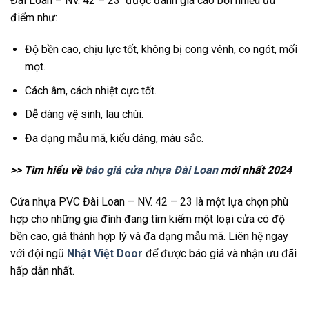
Đài Loan – NV. 42 – 23 được đánh giá cao bởi nhiều ưu
điểm như:
Độ bền cao, chịu lực tốt, không bị cong vênh, co ngót, mối
mọt.
Cách âm, cách nhiệt cực tốt.
Dễ dàng vệ sinh, lau chùi.
Đa dạng mẫu mã, kiểu dáng, màu sắc.
>> Tìm hiểu về
báo giá cửa nhựa Đài Loan
mới nhất 2024
Cửa nhựa PVC Đài Loan – NV. 42 – 23 là một lựa chọn phù
hợp cho những gia đình đang tìm kiếm một loại cửa có độ
bền cao, giá thành hợp lý và đa dạng mẫu mã. Liên hệ ngay
với đội ngũ
Nhật Việt Door
để được báo giá và nhận ưu đãi
hấp dẫn nhất.