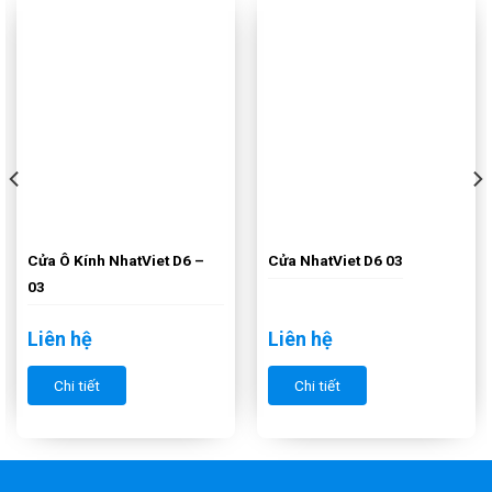
Cửa Ô Kính NhatViet D6 –
Cửa NhatViet D6 03
03
Liên hệ
Liên hệ
Chi tiết
Chi tiết