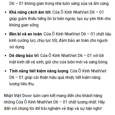
D6 – 01 không gian trong nhà luôn sáng sủa và ấm cúng.
Khả năng cách âm tốt
: Cửa Ô Kính NhatViet D6 – 01
giúp giảm thiểu tiếng ồn từ bên ngoài, tạo sự yên tĩnh cho
không gian sống.
Bền bỉ và an toàn
: Cửa Ô Kính NhatViet D6 – 01 chất liệu
kính cường lực, chịu lực tốt, đảm bảo an toàn cho người
sử dụng.
Dễ dàng bảo trì
: Cửa Ô Kính NhatViet D6 – 01 với bề
mặt kính dễ vệ sinh, giữ cho cửa luôn mới và sáng bóng.
Tính năng tiết kiệm năng lượng
: Cửa Ô Kính NhatViet
D6 – 01 giúp cải thiện hiệu quả nhiệt, tiết kiệm năng
lượng tiêu thụ.
Nhật Việt Door
luôn cam kết mang đến cho khách hàng
những Cửa Ô Kính NhatViet D6 – 01 chất lượng nhất. Hãy
đến với chúng tôi để trải nghiệm vẻ đẹp và sự tiện nghi!