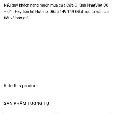
Nếu quý khách hàng muốn mua cửa Cửa Ô Kính NhatViet D6
– 01 . Hãy liên hệ Hotline: 0855.149.149 Để được tư vấn chi
tiết và báo giá
Rate this product
SẢN PHẨM TƯƠNG TỰ