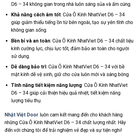
D6 – 34 không gian trong nhà luôn sáng sủa và ấm cúng.
Khả năng cách âm tốt
: Cửa Ô Kính NhatViet D6 – 34
giúp giảm thiểu tiếng ồn từ bên ngoài, tạo sự yên tĩnh cho
không gian sống.
Bền bỉ và an toàn
: Cửa Ô Kính NhatViet D6 – 34 chất liệu
kính cường lực, chịu lực tốt, đảm bảo an toàn cho người
sử dụng.
Dễ dàng bảo trì
: Cửa Ô Kính NhatViet D6 – 34 với bề
mặt kính dễ vệ sinh, giữ cho cửa luôn mới và sáng bóng.
Tính năng tiết kiệm năng lượng
: Cửa Ô Kính NhatViet
D6 – 34 giúp cải thiện hiệu quả nhiệt, tiết kiệm năng
lượng tiêu thụ.
Nhật Việt Door
luôn cam kết mang đến cho khách hàng
những Cửa Ô Kính NhatViet D6 – 34 chất lượng nhất. Hãy
đến với chúng tôi để trải nghiệm vẻ đẹp và sự tiện nghi!