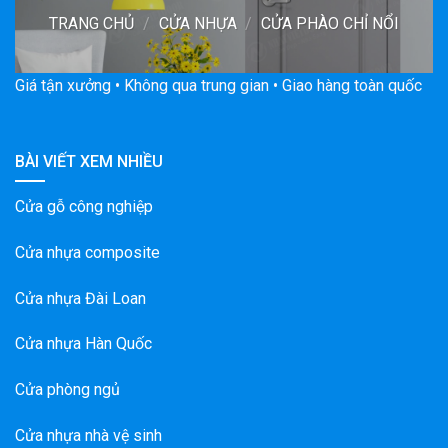
TRANG CHỦ
/
CỬA NHỰA
/
CỬA PHÀO CHỈ NỔI
Giá tận xưởng • Không qua trung gian • Giao hàng toàn quốc
BÀI VIẾT XEM NHIỀU
Cửa gỗ công nghiệp
Cửa nhựa composite
Cửa nhựa Đài Loan
Cửa nhựa Hàn Quốc
Cửa phòng ngủ
Cửa nhựa nhà vệ sinh