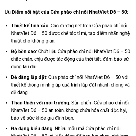
Ưu Điểm nổi bật của Cửa phào chỉ nổi NhatViet D6 – 50:
Thiết kế tinh xảo
: Các đường nét trên Cửa phào chỉ nổi
NhatViet D6 – 50 được chế tác tỉ mỉ, tạo điểm nhấn nghệ
thuật cho không gian.
Độ bền cao
: Chất liệu Cửa phào chỉ nổi NhatViet D6 – 50
chắc chắn, chịu được tác động của thời tiết, đảm bảo sử
dụng lâu dài.
Dễ dàng lắp đặt
: Cửa phào chỉ nổi NhatViet D6 – 50 với
thiết kế thông minh giúp quá trình lắp đặt nhanh chóng và
dễ dàng.
Thân thiện với môi trường
: Sản phẩm Cửa phào chỉ nổi
NhatViet D6 – 50 an toàn, không chứa hóa chất độc hại,
bảo vệ sức khỏe gia đình bạn.
Đa dạng kiểu dáng
: Nhiều mẫu mã Cửa phào chỉ nổi