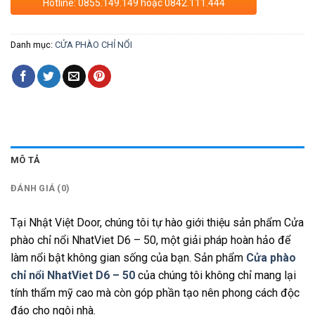
Hotline: 0855.149.149 hoặc 0842.111.444
Danh mục:
CỬA PHÀO CHỈ NỔI
MÔ TẢ
ĐÁNH GIÁ (0)
Tại Nhật Việt Door, chúng tôi tự hào giới thiệu sản phẩm Cửa
phào chỉ nổi NhatViet D6 – 50, một giải pháp hoàn hảo để
làm nổi bật không gian sống của bạn. Sản phẩm
Cửa phào
chỉ nổi NhatViet D6 – 50
của chúng tôi không chỉ mang lại
tính thẩm mỹ cao mà còn góp phần tạo nên phong cách độc
đáo cho ngôi nhà.