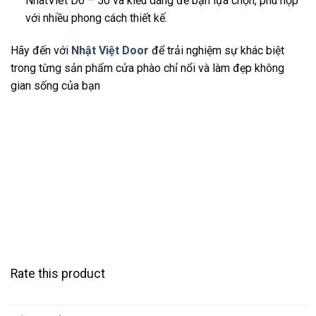
NhatViet D6 – 50 và kiểu dáng để bạn lựa chọn, phù hợp
với nhiều phong cách thiết kế.
Hãy đến với
Nhật Việt Door
để trải nghiệm sự khác biệt
trong từng sản phẩm cửa phào chỉ nổi và làm đẹp không
gian sống của bạn
Rate this product