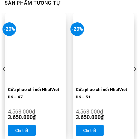
SẢN PHẨM TƯƠNG TỰ
-20%
-20%
Cửa phào chỉ nổi NhatViet
Cửa phào chỉ nổi NhatViet
D6 – 47
D6 – 51
4.563.000
₫
4.563.000
₫
3.650.000
₫
3.650.000
₫
Chi tiết
Chi tiết